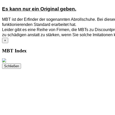
Es kann nur ein Original geben.
MBT ist der Erfinder der sogenannten Abrollschuhe. Bei diese
funktionierenden Standard erarbeitet hat.
Leider gibt es eine Reihe von Firmen, die MBTs zu Discountpre
zu schädigen anstatt zu stärken, wenn Sie solche Imitationen 
×
MBT Index
Schließen