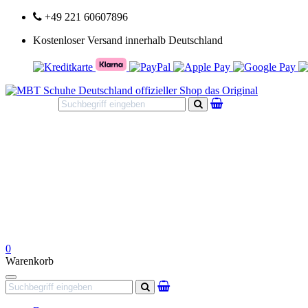
+49 221 60607896
Kostenloser Versand innerhalb Deutschland
Suchen
0
Warenkorb
Navigation
Suchen