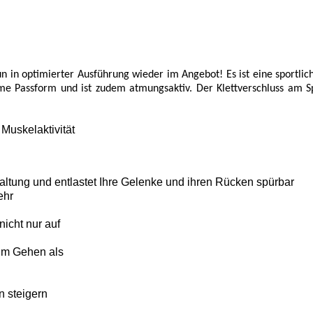
in optimierter Ausführung wieder im Angebot! Es ist eine sportliche
me Passform und ist zudem atmungsaktiv. Der Klettverschluss am Sp
Muskelaktivität
altung und entlastet Ihre Gelenke und ihren Rücken spürbar
ehr
icht nur auf
im Gehen als
n steigern