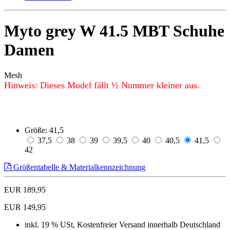
Myto grey W 41.5 MBT Schuhe
Damen
Mesh
Hinweis: Dieses Model fällt ½ Nummer kleiner aus.
Größe:
41,5
37,5
38
39
39,5
40
40,5
41,5
42
Größentabelle & Materialkennzeichnung
EUR 189,95
EUR 149,95
inkl. 19 % USt, Kostenfreier Versand innerhalb Deutschland