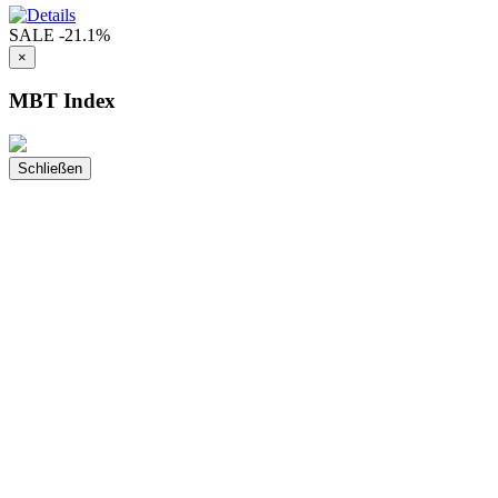
SALE
-21.1%
×
MBT Index
Schließen