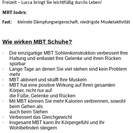
Freizeit – Lucca bringt Sie leichtfüßig durchs Leben!
MBT Index:
Fast:
kleinste Dämpfungseigenschaft, niedrigste Muskelaktivität
Wie wirken MBT Schuhe?
·
Die einzigartige MBT Sohlenkonstruktion verbessert Ihre
Haltung und entlastet Ihre Gelenke und ihren Rücken
spürbar
·
Lange Tage an denen Sie viel stehen sind kein Problem
mehr
·
MBT aktiviert und strafft Ihre Muskeln
·
MBT hat eine positive Wirkung auf Ihren gesamten
Körper, nicht nur auf
die Füße, Gelenke und Rücken
·
Mit MBT können Sie mehr Kalorien verbrennen, sowohl
beim Gehen als
auch beim Stehen
·
Verbessert das Gleichgewicht
·
Insgesamt MBT kann Ihr Körpergefühl und Ihr
Wohlbefinden steigern