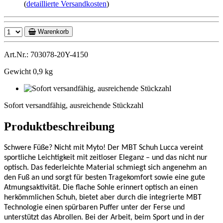
(
detaillierte Versandkosten
)
Warenkorb
Art.Nr.: 703078-20Y-4150
Gewicht 0,9 kg
Sofort
versandfähig,
Sofort versandfähig, ausreichende Stückzahl
ausreichende
Stückzahl
Produktbeschreibung
Schwere Füße? Nicht mit Myto! Der MBT Schuh Lucca vereint
sportliche Leichtigkeit mit zeitloser Eleganz – und das nicht nur
optisch. Das federleichte Material schmiegt sich angenehm an
den Fuß an und sorgt für besten Tragekomfort sowie eine gute
Atmungsaktivität. Die flache Sohle erinnert optisch an einen
herkömmlichen Schuh, bietet aber durch die integrierte MBT
Technologie einen spürbaren Puffer unter der Ferse und
unterstützt das Abrollen. Bei der Arbeit, beim Sport und in der