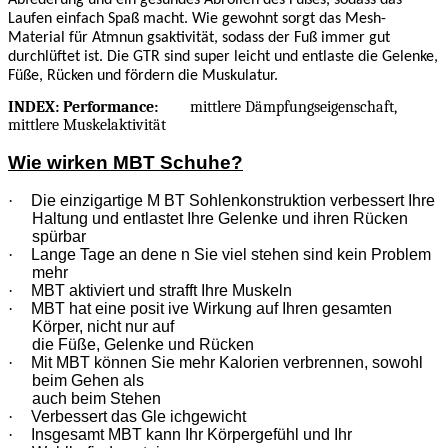
Laufen einfach Spaß macht. Wie gewohnt sorgt das Mesh-
Material für Atmnun gsaktivität, sodass der Fuß immer gut
durchlüftet ist. Die GTR sind super leicht und entlaste die Gelenke,
Füße, Rücken und fördern die Muskulatur.
INDEX: Performance:
mittlere Dämpfungseigenschaft,
mittlere Muskelaktivität
Wie wirken MBT Schuhe?
·
Die einzigartige M BT Sohlenkonstruktion verbessert Ihre
Haltung und entlastet Ihre Gelenke und ihren Rücken
spürbar
·
Lange Tage an dene n Sie viel stehen sind kein Problem
mehr
·
MBT aktiviert und strafft Ihre Muskeln
·
MBT hat eine posit ive Wirkung auf Ihren gesamten
Körper, nicht nur auf
die Füße, Gelenke und Rücken
·
Mit MBT können Sie mehr Kalorien verbrennen, sowohl
beim Gehen als
auch beim Stehen
·
Verbessert das Gle ichgewicht
·
Insgesamt MBT kann Ihr Körpergefühl und Ihr