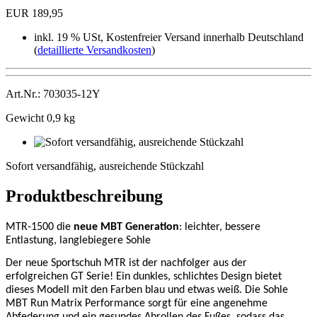
EUR 189,95
inkl. 19 % USt, Kostenfreier Versand innerhalb Deutschland
(
detaillierte Versandkosten
)
Art.Nr.: 703035-12Y
Gewicht 0,9 kg
Sofort
versandfähig,
Sofort versandfähig, ausreichende Stückzahl
ausreichende
Stückzahl
Produktbeschreibung
MTR-1500 die
neue MBT Generation
: leichter, bessere
Entlastung, langlebiegere Sohle
Der neue Sportschuh MTR ist der nachfolger aus der
erfolgreichen GT Serie! Ein dunkles, schlichtes Design bietet
dieses Modell mit den Farben blau und etwas weiß. Die Sohle
MBT Run Matrix Performance sorgt für eine angenehme
Abfederung und ein gesundes Abrollen des Fußes, sodass das