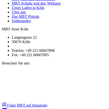
MBT Schuhe und ihre Wirkung
Unser Laden in Köln
Über uns
Das MBT Prinzip
Sohlenindex
MBT Store Köln
Lungengasse 22
50676 Köln
Telefon: +49 221 60607896
Fax: +49 221 60607895
Besuchen Sie uns:
Folge MBT auf Instagram