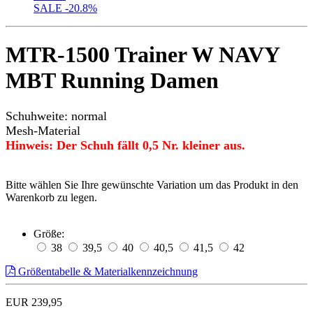
SALE
-20.8%
MTR-1500 Trainer W NAVY
MBT Running Damen
Schuhweite: normal
Mesh-Material
Hinweis: Der Schuh fällt 0,5 Nr. kleiner aus.
Bitte wählen Sie Ihre gewünschte Variation um das Produkt in den
Warenkorb zu legen.
Größe:
38
39,5
40
40,5
41,5
42
Größentabelle & Materialkennzeichnung
EUR 239,95