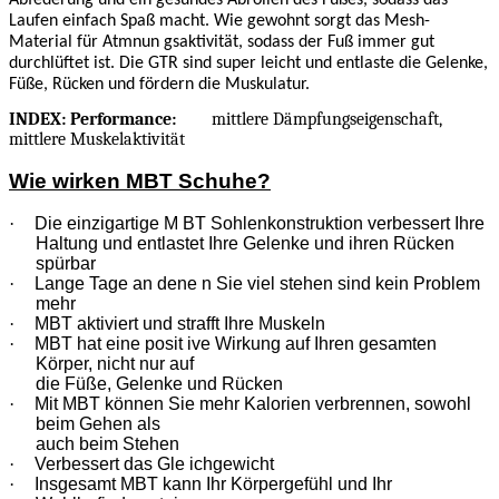
Laufen einfach Spaß macht. Wie gewohnt sorgt das Mesh-
Material für Atmnun gsaktivität, sodass der Fuß immer gut
durchlüftet ist. Die GTR sind super leicht und entlaste die Gelenke,
Füße, Rücken und fördern die Muskulatur.
INDEX: Performance:
mittlere Dämpfungseigenschaft,
mittlere Muskelaktivität
Wie wirken MBT Schuhe?
·
Die einzigartige M BT Sohlenkonstruktion verbessert Ihre
Haltung und entlastet Ihre Gelenke und ihren Rücken
spürbar
·
Lange Tage an dene n Sie viel stehen sind kein Problem
mehr
·
MBT aktiviert und strafft Ihre Muskeln
·
MBT hat eine posit ive Wirkung auf Ihren gesamten
Körper, nicht nur auf
die Füße, Gelenke und Rücken
·
Mit MBT können Sie mehr Kalorien verbrennen, sowohl
beim Gehen als
auch beim Stehen
·
Verbessert das Gle ichgewicht
·
Insgesamt MBT kann Ihr Körpergefühl und Ihr