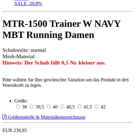
SALE
-20.8%
MTR-1500 Trainer W NAVY
MBT Running Damen
Schuhweite: normal
Mesh-Material
Hinweis: Der Schuh fällt 0,5 Nr. kleiner aus.
Bitte wählen Sie Ihre gewünschte Variation um das Produkt in den
Warenkorb zu legen.
Größe:
38
39,5
40
40,5
41,5
42
Größentabelle & Materialkennzeichnung
EUR 239,95