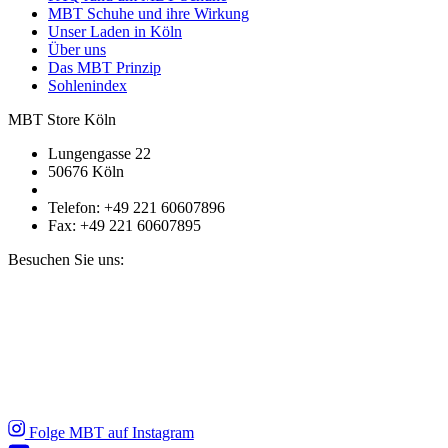
MBT Schuhe und ihre Wirkung
Unser Laden in Köln
Über uns
Das MBT Prinzip
Sohlenindex
MBT Store Köln
Lungengasse 22
50676 Köln
Telefon: +49 221 60607896
Fax: +49 221 60607895
Besuchen Sie uns:
Folge MBT auf Instagram