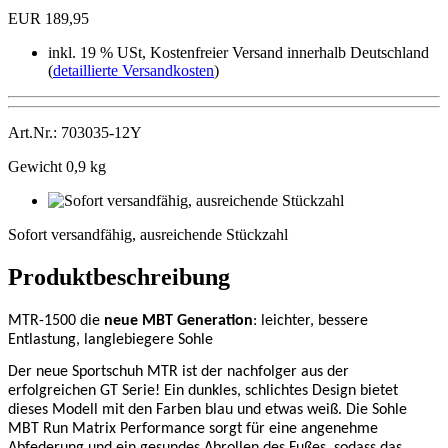
EUR 189,95
inkl. 19 % USt, Kostenfreier Versand innerhalb Deutschland
(
detaillierte Versandkosten
)
Art.Nr.: 703035-12Y
Gewicht 0,9 kg
Sofort
versandfähig,
Sofort versandfähig, ausreichende Stückzahl
ausreichende
Stückzahl
Produktbeschreibung
MTR-1500 die
neue MBT Generation
: leichter, bessere
Entlastung, langlebiegere Sohle
Der neue Sportschuh MTR ist der nachfolger aus der
erfolgreichen GT Serie! Ein dunkles, schlichtes Design bietet
dieses Modell mit den Farben blau und etwas weiß. Die Sohle
MBT Run Matrix Performance sorgt für eine angenehme
Abfederung und ein gesundes Abrollen des Fußes, sodass das