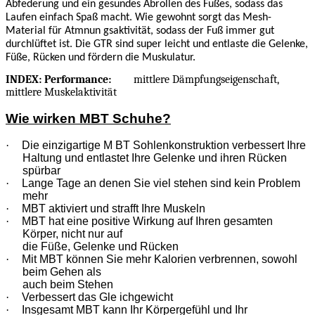
Abfederung und ein gesundes Abrollen des Fußes, sodass das
Laufen einfach Spaß macht. Wie gewohnt sorgt das Mesh-
Material für Atmnun gsaktivität, sodass der Fuß immer gut
durchlüftet ist. Die GTR sind super leicht und entlaste die Gelenke,
Füße, Rücken und fördern die Muskulatur.
INDEX: Performance:
mittlere Dämpfungseigenschaft,
mittlere Muskelaktivität
Wie wirken MBT Schuhe?
·
Die einzigartige M BT Sohlenkonstruktion verbessert Ihre
Haltung und entlastet Ihre Gelenke und ihren Rücken
spürbar
·
Lange Tage an denen Sie viel stehen sind kein Problem
mehr
·
MBT aktiviert und strafft Ihre Muskeln
·
MBT hat eine positive Wirkung auf Ihren gesamten
Körper, nicht nur auf
die Füße, Gelenke und Rücken
·
Mit MBT können Sie mehr Kalorien verbrennen, sowohl
beim Gehen als
auch beim Stehen
·
Verbessert das Gle ichgewicht
·
Insgesamt MBT kann Ihr Körpergefühl und Ihr