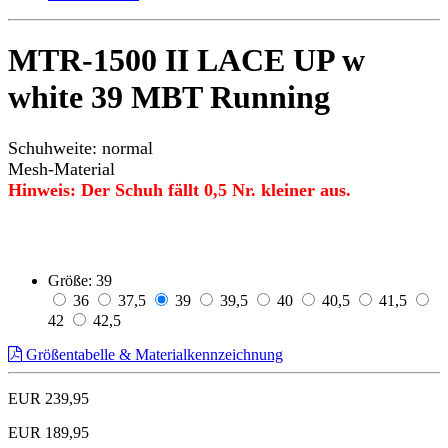
MTR-1500 II LACE UP w
white 39 MBT Running
Schuhweite: normal
Mesh-Material
Hinweis: Der Schuh fällt 0,5 Nr. kleiner aus.
Größe:
39
36
37,5
39
39,5
40
40,5
41,5
42
42,5
Größentabelle & Materialkennzeichnung
EUR 239,95
EUR 189,95