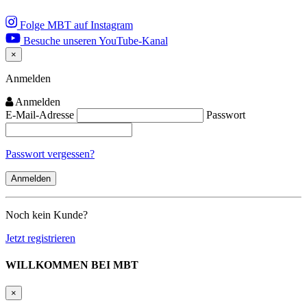
Folge MBT auf Instagram
Besuche unseren YouTube-Kanal
×
Close
Anmelden
Anmelden
E-Mail-Adresse
Passwort
Passwort vergessen?
Noch kein Kunde?
Jetzt registrieren
WILLKOMMEN BEI MBT
×