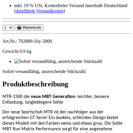
inkl. 19 % USt, Kostenfreier Versand innerhalb Deutschland
(
detaillierte Versandkosten
)
Warenkorb
Art.Nr.: 702889-16y-3900
Gewicht 0,9 kg
Sofort
versandfähig,
Sofort versandfähig, ausreichende Stückzahl
ausreichende
Stückzahl
Produktbeschreibung
MTR-1500 die
neue MBT Generation
: leichter, bessere
Entlastung, langlebiegere Sohle
Der neue Sportschuh MTR ist der nachfolger aus der
erfolgreichen GT Serie! Ein dunkles, schlichtes Design bietet
dieses Modell mit den Farben weiss und etwas grau. Die Sohle
MBT Run Matrix Performance sorgt für eine angenehme