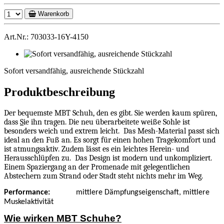
Warenkorb
Art.Nr.: 703033-16Y-4150
Sofort
versandfähig,
Sofort versandfähig, ausreichende Stückzahl
ausreichende
Stückzahl
Produktbeschreibung
Der bequemste MBT Schuh, den es gibt. Sie werden kaum spüren,
dass
S
ie ihn tragen. Die neu überarbeitete weiße Sohle ist
besonders weich und extrem leicht.
Das Mesh-Material passt sich
ideal an den Fuß an. Es sorgt für einen hohen Tragekomfort und
ist atmungsaktiv. Zudem lässt es ein leichtes Herein- und
Herausschlüpfen zu.
Das Design ist modern und unkompliziert.
Einem Spaziergang an der Promenade mit gelegentlichen
Abstechern zum Strand oder Stadt steht nichts mehr im Weg.
Performance:
mittlere Dämpfungseigenschaft, mittlere
Muskelaktivität
Wie wirken MBT Schuhe?