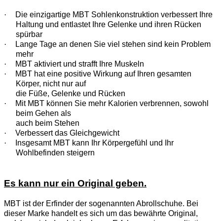
·
Die einzigartige MBT Sohlenkonstruktion verbessert Ihre
Haltung und entlastet Ihre Gelenke und ihren Rücken
spürbar
·
Lange Tage an denen Sie viel stehen sind kein Problem
mehr
·
MBT aktiviert und strafft Ihre Muskeln
·
MBT hat eine positive Wirkung auf Ihren gesamten
Körper, nicht nur auf
die Füße, Gelenke und Rücken
·
Mit MBT können Sie mehr Kalorien verbrennen, sowohl
beim Gehen als
auch beim Stehen
·
Verbessert das Gleichgewicht
·
Insgesamt MBT kann Ihr Körpergefühl und Ihr
Wohlbefinden steigern
Es kann nur ein Original geben.
MBT ist der Erfinder der sogenannten Abrollschuhe. Bei
dieser Marke handelt es sich um das bewährte Original,