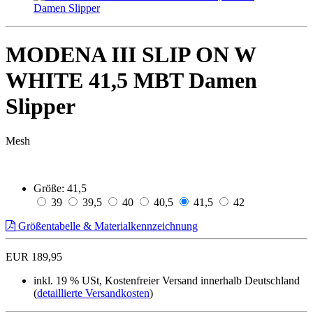
MODENA III SLIP ON W
WHITE 41,5 MBT Damen
Slipper
Mesh
Größe:
41,5
39
39,5
40
40,5
41,5
42
Größentabelle & Materialkennzeichnung
EUR 189,95
inkl. 19 % USt, Kostenfreier Versand innerhalb Deutschland
(
detaillierte Versandkosten
)