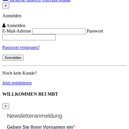
×
Close
Anmelden
Anmelden
E-Mail-Adresse
Passwort
Passwort vergessen?
Noch kein Kunde?
Jetzt registrieren
WILLKOMMEN BEI MBT
×
Newsletteranmeldung
Geben Sie Ihren Vornamen ein