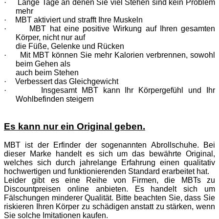
·
Lange Tage an denen Sie viel Stehen sind kein Problem
mehr
·
MBT aktiviert und strafft Ihre Muskeln
·
MBT hat eine positive Wirkung auf Ihren gesamten
Körper, nicht nur auf
die Füße, Gelenke und Rücken
·
Mit MBT können Sie mehr Kalorien verbrennen, sowohl
beim Gehen als
auch beim Stehen
·
Verbessert das Gleichgewicht
·
Insgesamt MBT kann Ihr Körpergefühl und Ihr
Wohlbefinden steigern
Es kann nur ein Original geben.
MBT ist der Erfinder der sogenannten Abrollschuhe. Bei
dieser Marke handelt es sich um das bewährte Original,
welches sich durch jahrelange Erfahrung einen qualitativ
hochwertigen und funktionierenden Standard erarbeitet hat.
Leider gibt es eine Reihe von Firmen, die MBTs zu
Discountpreisen online anbieten. Es handelt sich um
Fälschungen minderer Qualität. Bitte beachten Sie, dass Sie
riskieren Ihren Körper zu schädigen anstatt zu stärken, wenn
Sie solche Imitationen kaufen.