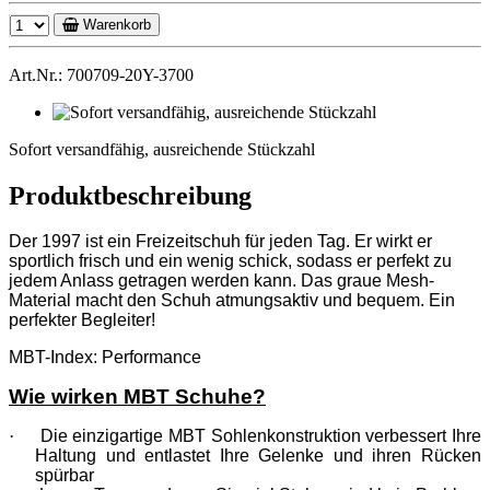
Warenkorb
Art.Nr.: 700709-20Y-3700
Sofort
versandfähig,
Sofort versandfähig, ausreichende Stückzahl
ausreichende
Stückzahl
Produktbeschreibung
Der 1997 ist ein Freizeitschuh für jeden Tag. Er wirkt er
sportlich frisch und ein wenig schick, sodass er perfekt zu
jedem Anlass getragen werden kann. Das graue Mesh-
Material macht den Schuh atmungsaktiv und bequem. Ein
perfekter Begleiter!
MBT-Index: Performance
Wie wirken MBT Schuhe?
·
Die einzigartige MBT Sohlenkonstruktion verbessert Ihre
Haltung und entlastet Ihre Gelenke und ihren Rücken
spürbar