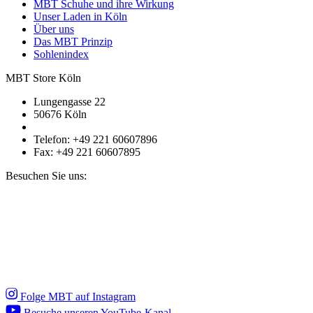
MBT Schuhe und ihre Wirkung
Unser Laden in Köln
Über uns
Das MBT Prinzip
Sohlenindex
MBT Store Köln
Lungengasse 22
50676 Köln
Telefon: +49 221 60607896
Fax: +49 221 60607895
Besuchen Sie uns:
Folge MBT auf Instagram
Besuche unseren YouTube-Kanal