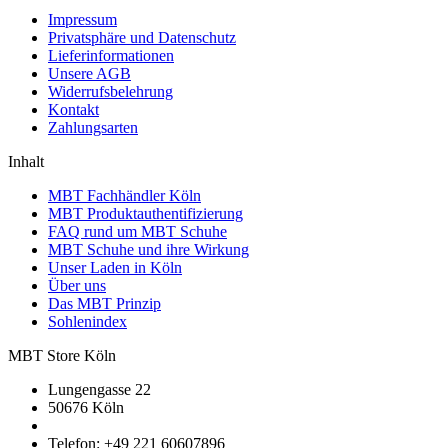
Impressum
Privatsphäre und Datenschutz
Lieferinformationen
Unsere AGB
Widerrufsbelehrung
Kontakt
Zahlungsarten
Inhalt
MBT Fachhändler Köln
MBT Produktauthentifizierung
FAQ rund um MBT Schuhe
MBT Schuhe und ihre Wirkung
Unser Laden in Köln
Über uns
Das MBT Prinzip
Sohlenindex
MBT Store Köln
Lungengasse 22
50676 Köln
Telefon: +49 221 60607896