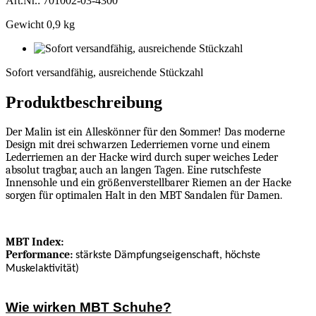
Art.Nr.: 701002-03-4300
Gewicht 0,9 kg
Sofort
versandfähig,
Sofort versandfähig, ausreichende Stückzahl
ausreichende
Stückzahl
Produktbeschreibung
Der Malin ist ein Alleskönner für den Sommer! Das moderne
Design mit drei schwarzen Lederriemen vorne und einem
Lederriemen an der Hacke wird durch super weiches Leder
absolut tragbar, auch an langen Tagen. Eine rutschfeste
Innensohle und ein größenverstellbarer Riemen an der Hacke
sorgen für optimalen Halt in den MBT Sandalen für Damen.
MBT Index:
Performance:
stärkste Dämpfungseigenschaft, höchste
Muskelaktivität)
Wie wirken MBT Schuhe?