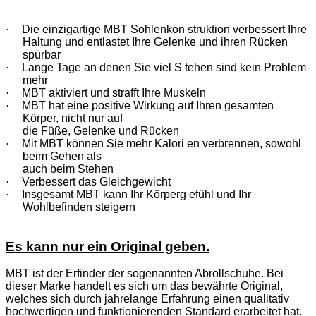
·
Die einzigartige MBT Sohlenkon struktion verbessert Ihre
Haltung und entlastet Ihre Gelenke und ihren Rücken
spürbar
·
Lange Tage an denen Sie viel S tehen sind kein Problem
mehr
·
MBT aktiviert und strafft Ihre Muskeln
·
MBT hat eine positive Wirkung auf Ihren gesamten
Körper, nicht nur auf
die Füße, Gelenke und Rücken
·
Mit MBT können Sie mehr Kalori en verbrennen, sowohl
beim Gehen als
auch beim Stehen
·
Verbessert das Gleichgewicht
·
Insgesamt MBT kann Ihr Körperg efühl und Ihr
Wohlbefinden steigern
Es kann nur ein Original geben.
MBT ist der Erfinder der sogenannten Abrollschuhe. Bei
dieser Marke handelt es sich um das bewährte Original,
welches sich durch jahrelange Erfahrung einen qualitativ
hochwertigen und funktionierenden Standard erarbeitet hat.