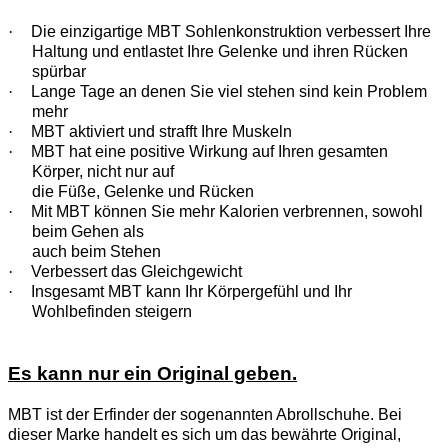
·
Die einzigartige MBT Sohlenkonstruktion verbessert Ihre
Haltung und entlastet Ihre Gelenke und ihren Rücken
spürbar
·
Lange Tage an denen Sie viel stehen sind kein Problem
mehr
·
MBT aktiviert und strafft Ihre Muskeln
·
MBT hat eine positive Wirkung auf Ihren gesamten
Körper, nicht nur auf
die Füße, Gelenke und Rücken
·
Mit MBT können Sie mehr Kalorien verbrennen, sowohl
beim Gehen als
auch beim Stehen
·
Verbessert das Gleichgewicht
·
Insgesamt MBT kann Ihr Körpergefühl und Ihr
Wohlbefinden steigern
Es kann nur ein Original geben.
MBT ist der Erfinder der sogenannten Abrollschuhe. Bei
dieser Marke handelt es sich um das bewährte Original,