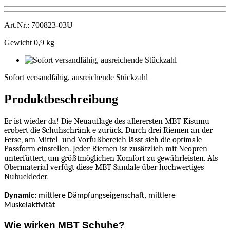
Art.Nr.: 700823-03U
Gewicht 0,9 kg
Sofort
versandfähig,
Sofort versandfähig, ausreichende Stückzahl
ausreichende
Stückzahl
Produktbeschreibung
Er ist wieder da! Die Neuauflage des allerersten MBT Kisumu
erobert die Schuhschränk e zurück. Durch drei Riemen an der
Ferse, am Mittel- und Vorfußbereich lässt sich die optimale
Passform einstellen. Jeder Riemen ist zusätzlich mit Neopren
unterfüttert, um größtmöglichen Komfort zu gewährleisten. Als
Obermaterial verfügt diese MBT Sandale über hochwertiges
Nubuckleder.
Dynamic:
mittlere Dämpfungseigenschaft, mittlere
Muskelaktivität
Wie wirken MBT Schuhe?