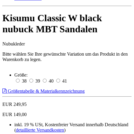
Kisumu Classic W black
nubuck MBT Sandalen
Nubukleder
Bitte wählen Sie Ihre gewünschte Variation um das Produkt in den
Warenkorb zu legen.
Größe:
38
39
40
41
Größentabelle & Materialkennzeichnung
EUR 249,95
EUR 149,00
inkl. 19 % USt, Kostenfreier Versand innerhalb Deutschland
(
detaillierte Versandkosten
)