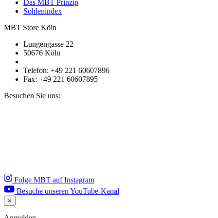
Das MBT Prinzip
Sohlenindex
MBT Store Köln
Lungengasse 22
50676 Köln
Telefon: +49 221 60607896
Fax: +49 221 60607895
Besuchen Sie uns:
Folge MBT auf Instagram
Besuche unseren YouTube-Kanal
×
Close
Anmelden