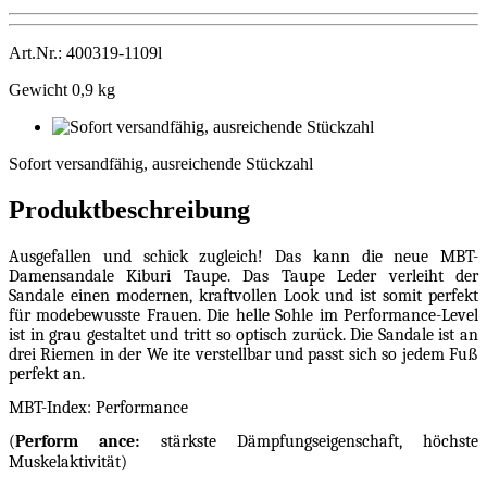
Art.Nr.: 400319-1109l
Gewicht 0,9 kg
Sofort
versandfähig,
Sofort versandfähig, ausreichende Stückzahl
ausreichende
Stückzahl
Produktbeschreibung
Ausgefallen und schick zugleich! Das kann die neue MBT-
Damensandale Kiburi Taupe. Das Taupe Leder verleiht der
Sandale einen modernen, kraftvollen Look und ist somit perfekt
für modebewusste Frauen. Die helle Sohle im Performance-Level
ist in grau gestaltet und tritt so optisch zurück. Die Sandale ist an
drei Riemen in der We ite verstellbar und passt sich so jedem Fuß
perfekt an.
MBT-Index: Performance
(
Perform ance:
stärkste Dämpfungseigenschaft, höchste
Muskelaktivität)