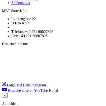
Sohlenindex
MBT Store Köln
Lungengasse 22
50676 Köln
Telefon: +49 221 60607896
Fax: +49 221 60607895
Besuchen Sie uns:
Folge MBT auf Instagram
Besuche unseren YouTube-Kanal
×
Close
Anmelden