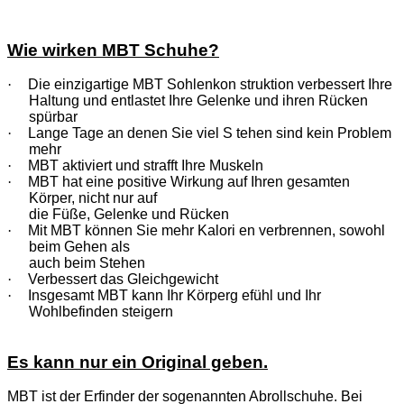
Wie wirken MBT Schuhe?
·
Die einzigartige MBT Sohlenkon struktion verbessert Ihre
Haltung und entlastet Ihre Gelenke und ihren Rücken
spürbar
·
Lange Tage an denen Sie viel S tehen sind kein Problem
mehr
·
MBT aktiviert und strafft Ihre Muskeln
·
MBT hat eine positive Wirkung auf Ihren gesamten
Körper, nicht nur auf
die Füße, Gelenke und Rücken
·
Mit MBT können Sie mehr Kalori en verbrennen, sowohl
beim Gehen als
auch beim Stehen
·
Verbessert das Gleichgewicht
·
Insgesamt MBT kann Ihr Körperg efühl und Ihr
Wohlbefinden steigern
Es kann nur ein Original geben.
MBT ist der Erfinder der sogenannten Abrollschuhe. Bei