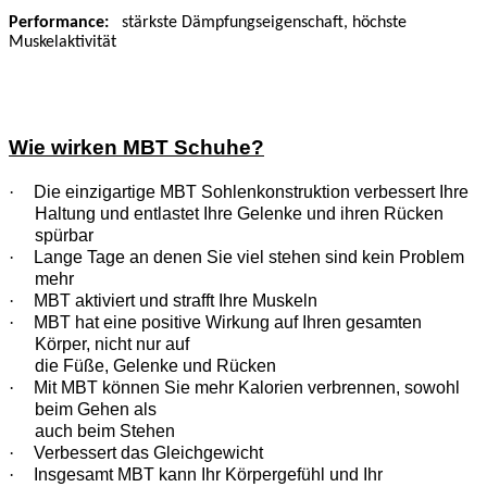
Performance
:
stärkste Dämpfungseigenschaft, höchste
Muskelaktivität
Wie wirken MBT Schuhe?
·
Die einzigartige MBT Sohlenkonstruktion verbessert Ihre
Haltung und entlastet Ihre Gelenke und ihren Rücken
spürbar
·
Lange Tage an denen Sie viel stehen sind kein Problem
mehr
·
MBT aktiviert und strafft Ihre Muskeln
·
MBT hat eine positive Wirkung auf Ihren gesamten
Körper, nicht nur auf
die Füße, Gelenke und Rücken
·
Mit MBT können Sie mehr Kalorien verbrennen, sowohl
beim Gehen als
auch beim Stehen
·
Verbessert das Gleichgewicht
·
Insgesamt MBT kann Ihr Körpergefühl und Ihr