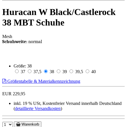
Huracan W Black/Castlerock
38 MBT Schuhe
Mesh
Schuhweite:
normal
Größe:
38
37
37,5
38
39
39,5
40
Größentabelle & Materialkennzeichnung
EUR 229,95
inkl. 19 % USt, Kostenfreier Versand innerhalb Deutschland
(
detaillierte Versandkosten
)
Warenkorb