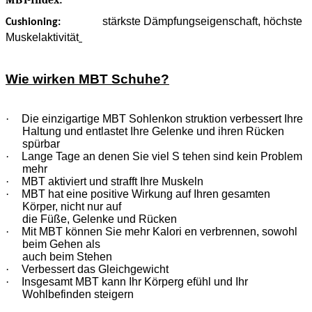
MBT-Index:
stärkste Dämpfungseigenschaft, höchste
Cushioning:
Muskelaktivität
Wie wirken MBT Schuhe?
·
Die einzigartige MBT Sohlenkon struktion verbessert Ihre
Haltung und entlastet Ihre Gelenke und ihren Rücken
spürbar
·
Lange Tage an denen Sie viel S tehen sind kein Problem
mehr
·
MBT aktiviert und strafft Ihre Muskeln
·
MBT hat eine positive Wirkung auf Ihren gesamten
Körper, nicht nur auf
die Füße, Gelenke und Rücken
·
Mit MBT können Sie mehr Kalori en verbrennen, sowohl
beim Gehen als
auch beim Stehen
·
Verbessert das Gleichgewicht
·
Insgesamt MBT kann Ihr Körperg efühl und Ihr
Wohlbefinden steigern