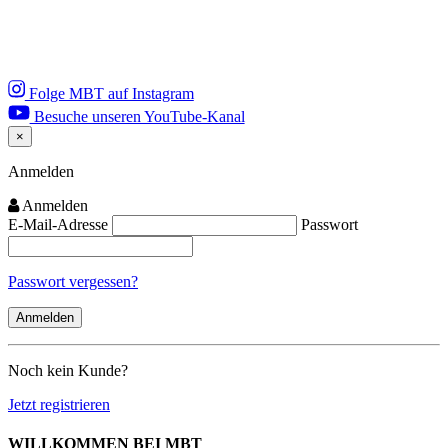
Folge MBT auf Instagram
Besuche unseren YouTube-Kanal
×
Close
Anmelden
Anmelden
E-Mail-Adresse
Passwort
Passwort vergessen?
Noch kein Kunde?
Jetzt registrieren
WILLKOMMEN BEI MBT