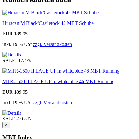
Huracan M Black/Castlerock 42 MBT Schuhe
EUR 189,95
inkl. 19 % USt
zzgl. Versandkosten
SALE
-17.4%
MTR-1500 II LACE UP m white/blue 46 MBT Running
EUR 189,95
inkl. 19 % USt
zzgl. Versandkosten
SALE
-20.8%
×
MBT Index