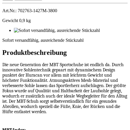
Art.Nr.: 702763-1427M-3800
Gewicht 0,9 kg
Sofort
versandfähig,
Sofort versandfähig, ausreichende Stückzahl
ausreichende
Stückzahl
Produktbeschreibung
Die neue Generation der MBT Sportschuhe ist endlich da. Durch
innovative Sohlentechnik gepaart mit dynamischem Design
punktet der Huracan vor allem mit leichtem Gewicht und
höchster Funktionalität. Atmungsaktives Mesh-Material und
verbesserte Sohle lassen das Sportlerherz aufschlagen. Der größte
Fokus wurde auf Qualität und Haltbarkeit der Laufsohle gelegt,
wodurch er zusätzlich auch der ideale Wegbegleiter für den Alltag
ist. Der MBT-Schuh sorgt selbstverständlich für ein gesundes
Abrollen, wodurch speziell die Füße, Knie, der Rücken und die
Hüfte entlastet werden.