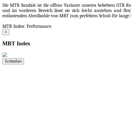
Die MTR Sandale ist die offene Variante unseres beliebten GTR-R
und im vorderen Bereich lässt sie sich leicht anziehen und fle
entlastenden Abrollsohle von MBT zum perfekten Schuh für lang
MTR-Index: Performance
×
MBT Index
Schließen