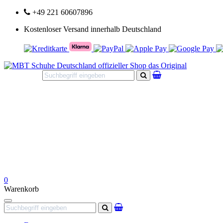
+49 221 60607896
Kostenloser Versand innerhalb Deutschland
Suchen
0
Warenkorb
Navigation
Suchen