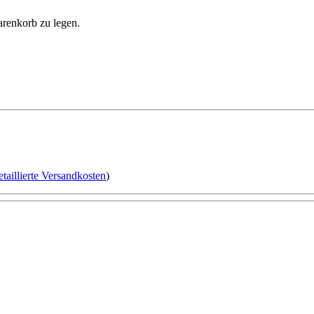
arenkorb zu legen.
etaillierte Versandkosten
)