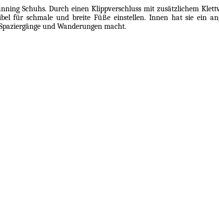
unning Schuhs. Durch einen Klippverschluss mit zusätzlichem Klett
xibel für schmale und breite Füße einstellen. Innen hat sie ein 
e Spaziergänge und Wanderungen macht.