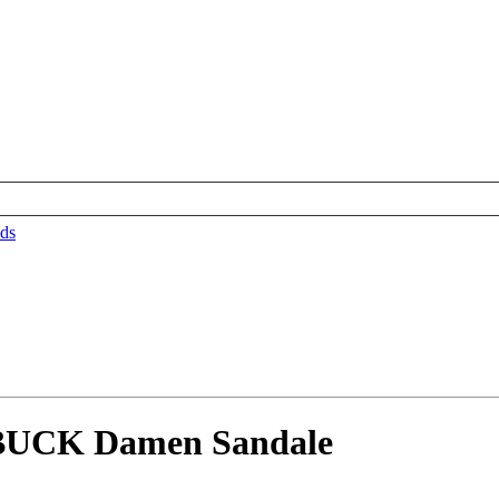
ds
CK Damen Sandale