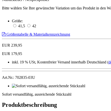
Bitte wählen Sie Ihre gewünschte Variation um das Produkt in den W
Größe:
41,5
42
Größentabelle & Materialkennzeichnung
EUR 239,95
EUR 179,95
inkl. 19 % USt, Kostenfreier Versand innerhalb Deutschland (
d
Art.Nr.: 702835-03U
Sofort
versandfähig,
Sofort versandfähig, ausreichende Stückzahl
ausreichende
Stückzahl
Produktbeschreibung