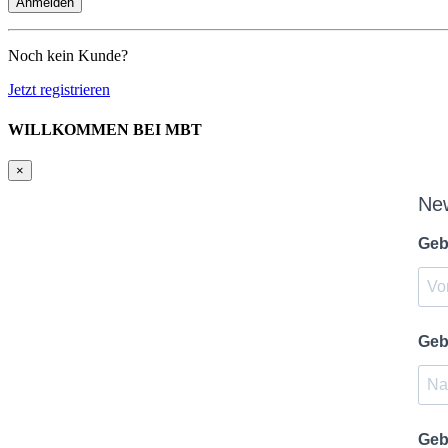
Noch kein Kunde?
Jetzt registrieren
WILLKOMMEN BEI MBT
×
Ne
Geb
Geb
Geb