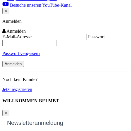
Besuche unseren YouTube-Kanal
×
Close
Anmelden
Anmelden
E-Mail-Adresse
Passwort
Passwort vergessen?
Noch kein Kunde?
Jetzt registrieren
WILLKOMMEN BEI MBT
×
Newsletteranmeldung