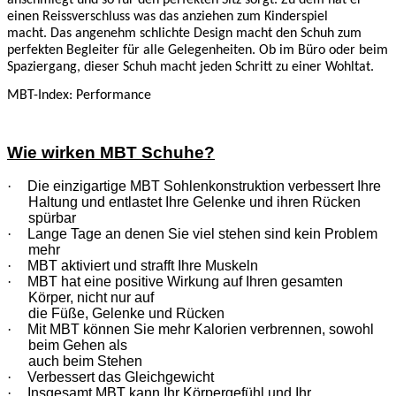
einen Reissverschluss was das anziehen zum Kinderspiel
macht.
Das angenehm schlichte Design macht den Schuh zum
perfekten Begleiter für alle Gelegenheiten.
Ob im Büro oder beim
Spaziergang, dieser Schuh macht jeden Schritt zu einer Wohltat.
MBT-Index: Performance
Wie wirken MBT Schuhe?
·
Die einzigartige MBT Sohlenkonstruktion verbessert Ihre
Haltung und entlastet Ihre Gelenke und ihren Rücken
spürbar
·
Lange Tage an denen Sie viel stehen sind kein Problem
mehr
·
MBT aktiviert und strafft Ihre Muskeln
·
MBT hat eine positive Wirkung auf Ihren gesamten
Körper, nicht nur auf
die Füße, Gelenke und Rücken
·
Mit MBT können Sie mehr Kalorien verbrennen, sowohl
beim Gehen als
auch beim Stehen
·
Verbessert das Gleichgewicht
·
Insgesamt MBT kann Ihr Körpergefühl und Ihr