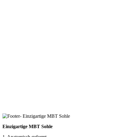
Einzigartige MBT Sohle
1. Anatomisch geformt