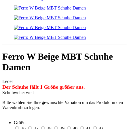
Ferro W Beige MBT Schuhe
Damen
Leder
Der Schuhe fällt 1 Größe größer aus.
Schuhweite: weit
Bitte wählen Sie Ihre gewünschte Variation um das Produkt in den
Warenkorb zu legen.
Größe:
36
37
38
39
40
41
42