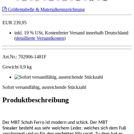
Größentabelle & Materialkennzeichnung
EUR 239,95
inkl. 19 % USt, Kostenfreier Versand innerhalb Deutschland
(
detaillierte Versandkosten
)
Art.Nr.: 702906-1481F
Gewicht 0,9 kg
Sofort
versandfähig,
Sofort versandfähig, ausreichende Stückzahl
ausreichende
Stückzahl
Produktbeschreibung
Der MBT Schuh Ferro ist modern und schick. Der MBT
Sneaker besteht aus sehr weichem Leder, welches sich dem Fuß
anschmiegt und so für den perfekten Sitz sorgt. Zu dem hat er