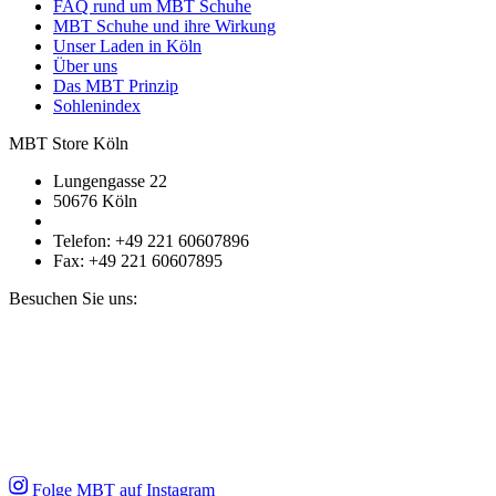
FAQ rund um MBT Schuhe
MBT Schuhe und ihre Wirkung
Unser Laden in Köln
Über uns
Das MBT Prinzip
Sohlenindex
MBT Store Köln
Lungengasse 22
50676 Köln
Telefon: +49 221 60607896
Fax: +49 221 60607895
Besuchen Sie uns:
Folge MBT auf Instagram