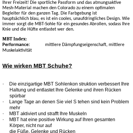
Ihrer Freizeit! Die sportliche Passform und das atmungsaktive
Mesh-Material machen den Colorado zu einem optimalen
Begleiter für den ganzen Tag. Die Farbgebung ist
hauptsächlich blau, es ist ein cooles, unaufdringliches Design. Wie
immer sorgt die MBT-Sohle für ein gesundes Abrollen, sodass Ihre
Knie und die Hüfte entlastet wer den.
MBT Index:
Performance:
mittlere Dämpfungseigenschaft, mittlere
Muskelaktivität
Wie wirken MBT Schuhe?
·
Die einzigartige MBT Sohlenkon struktion verbessert Ihre
Haltung und entlastet Ihre Gelenke und ihren Rücken
spürbar
·
Lange Tage an denen Sie viel S tehen sind kein Problem
mehr
·
MBT aktiviert und strafft Ihre Muskeln
·
MBT hat eine positive Wirkung auf Ihren gesamten
Körper, nicht nur auf
die Füße, Gelenke und Rücken