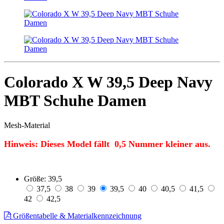
Colorado X W 39,5 Deep Navy
MBT Schuhe Damen
Mesh-Material
Hinweis: Dieses Model fällt
0,5
Nummer kleiner aus.
Größe:
39,5
37,5
38
39
39,5
40
40,5
41,5
42
42,5
Größentabelle & Materialkennzeichnung