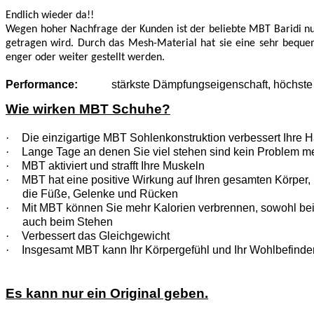
Endlich wieder da!!
Wegen hoher Nachfrage der Kunden ist der beliebte MBT Baridi nun 
getragen wird. Durch das Mesh-Material hat sie eine sehr beque
enger oder weiter gestellt werden.
Performance:
stärkste Dämpfungseigenschaft, höchste 
Wie wirken MBT Schuhe?
·
Die einzigartige MBT Sohlenkonstruktion verbessert Ihre H
·
Lange Tage an denen Sie viel stehen sind kein Problem m
·
MBT aktiviert und strafft Ihre Muskeln
·
MBT hat eine positive Wirkung auf Ihren gesamten Körper, n
die Füße, Gelenke und Rücken
·
Mit MBT können Sie mehr Kalorien verbrennen, sowohl be
auch beim Stehen
·
Verbessert das Gleichgewicht
·
Insgesamt MBT kann Ihr Körpergefühl und Ihr Wohlbefinde
Es kann nur ein Original geben.