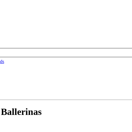
ds
Ballerinas