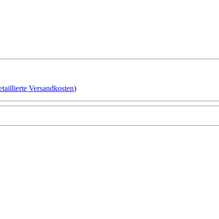
etaillierte Versandkosten
)