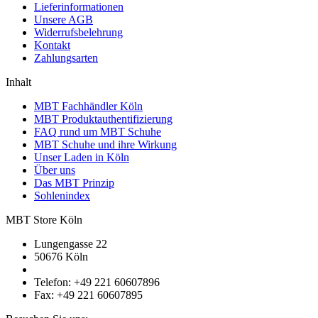
Lieferinformationen
Unsere AGB
Widerrufsbelehrung
Kontakt
Zahlungsarten
Inhalt
MBT Fachhändler Köln
MBT Produktauthentifizierung
FAQ rund um MBT Schuhe
MBT Schuhe und ihre Wirkung
Unser Laden in Köln
Über uns
Das MBT Prinzip
Sohlenindex
MBT Store Köln
Lungengasse 22
50676 Köln
Telefon: +49 221 60607896
Fax: +49 221 60607895