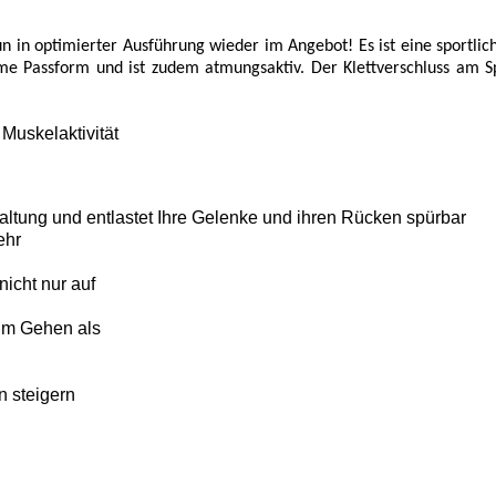
in optimierter Ausführung wieder im Angebot! Es ist eine sportliche
me Passform und ist zudem atmungsaktiv. Der Klettverschluss am Sp
Muskelaktivität
altung und entlastet Ihre Gelenke und ihren Rücken spürbar
ehr
icht nur auf
im Gehen als
n steigern