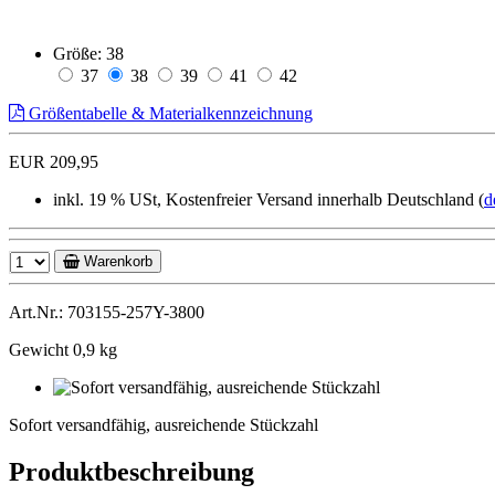
Größe:
38
37
38
39
41
42
Größentabelle & Materialkennzeichnung
EUR 209,95
inkl. 19 % USt, Kostenfreier Versand innerhalb Deutschland (
d
Warenkorb
Art.Nr.: 703155-257Y-3800
Gewicht 0,9 kg
Sofort
versandfähig,
Sofort versandfähig, ausreichende Stückzahl
ausreichende
Stückzahl
Produktbeschreibung