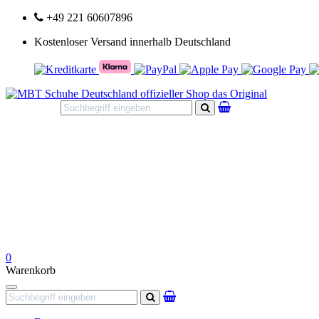
+49 221 60607896
Kostenloser Versand innerhalb Deutschland
Suchen
0
Warenkorb
Navigation
Suchen