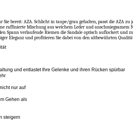
 Sie bereit: AZA. Schlicht in taupe/grau gehalten, passt die AZA zu j
ine raffinierte Mischung aus weichem Leder und anschmiegsamem Neo
 den Spann verlaufende Riemen die Sandale optisch auflockert und zu
siger Eleganz und profitieren Sie dabei von den altbewährten Qualit
ität
altung und entlastet Ihre Gelenke und ihren Rücken spürbar
ehr
icht nur auf
im Gehen als
n steigern