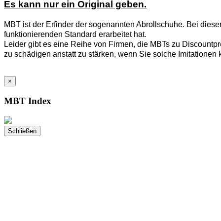
Es kann nur ein Original geben.
MBT ist der Erfinder der sogenannten Abrollschuhe. Bei diese
funktionierenden Standard erarbeitet hat.
Leider gibt es eine Reihe von Firmen, die MBTs zu Discountpre
zu schädigen anstatt zu stärken, wenn Sie solche Imitationen 
×
MBT Index
Schließen