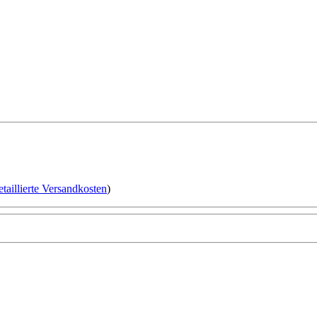
etaillierte Versandkosten
)