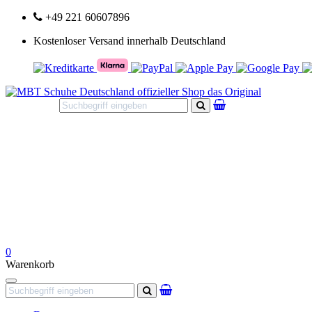
+49 221 60607896
Kostenloser Versand innerhalb Deutschland
Suchen
0
Warenkorb
Navigation
Suchen