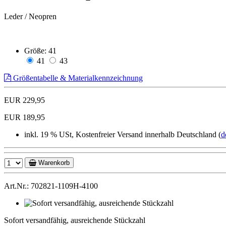
Leder / Neopren
Größe:
41
41
43
Größentabelle & Materialkennzeichnung
EUR 229,95
EUR 189,95
inkl. 19 % USt, Kostenfreier Versand innerhalb Deutschland (
d
Warenkorb
Art.Nr.: 702821-1109H-4100
Sofort
versandfähig,
Sofort versandfähig, ausreichende Stückzahl
ausreichende