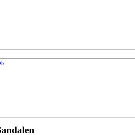
ds
andalen