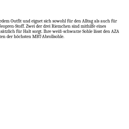
edem Outfit und eignet sich sowohl für den Alltag als auch für
pren-Stoff. Zwei der drei Riemchen sind mithilfe eines
sätzlich für Halt sorgt. Ihre weiß-schwarze Sohle lässt den AZA
äten der höchsten MBT-Abrollsohle.