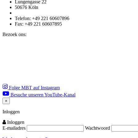
Lungengasse 22
50676 Köln
Telefon: +49 221 60607896
Fax: +49 221 60607895
Bezoek ons:
Folge MBT auf Instagram
Besuche unseren YouTube-Kanal
×
Close
Inloggen
Inloggen
E-mailadres
Wachtwoord