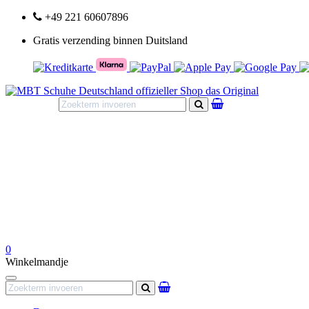
+49 221 60607896
Gratis verzending binnen Duitsland
Zoeken
0
Winkelmandje
Navigation
Zoeken