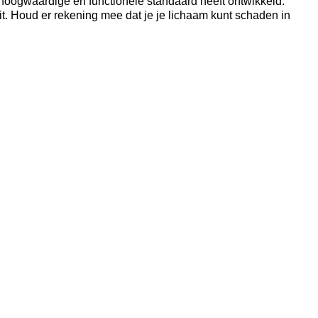
 hoogwaardige en functionele standaard heeft ontwikkeld.
it. Houd er rekening mee dat je je lichaam kunt schaden in