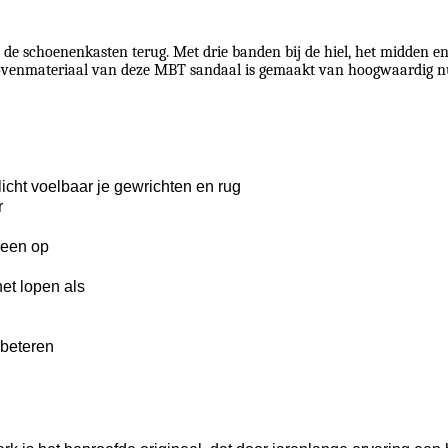
t de schoenenkasten terug. Met drie banden bij de hiel, het midden 
ovenmateriaal van deze MBT sandaal is gemaakt van hoogwaardig n
icht voelbaar je gewrichten en rug
r
leen op
et lopen als
rbeteren