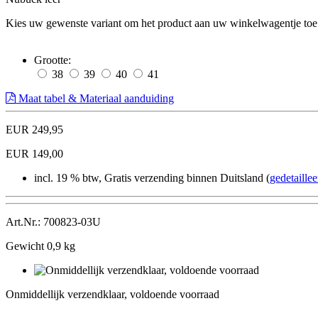
Kies uw gewenste variant om het product aan uw winkelwagentje toe
Grootte:
38
39
40
41
Maat tabel & Materiaal aanduiding
EUR 249,95
EUR 149,00
incl. 19 % btw, Gratis verzending binnen Duitsland (
gedetaille
Art.Nr.: 700823-03U
Gewicht 0,9 kg
Onmiddellijk
verzendklaar,
Onmiddellijk verzendklaar, voldoende voorraad
voldoende
voorraad