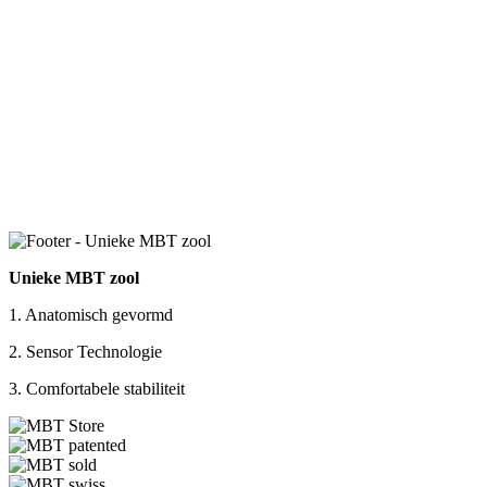
Unieke MBT zool
1. Anatomisch gevormd
2. Sensor Technologie
3. Comfortabele stabiliteit