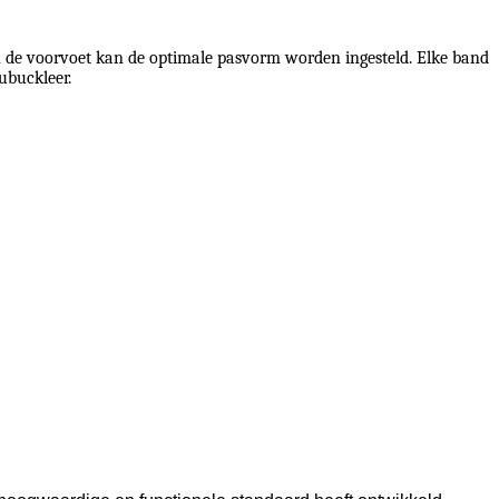
en de voorvoet kan de optimale pasvorm worden ingesteld. Elke band
ubuckleer.