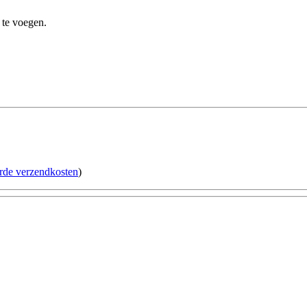
 te voegen.
erde verzendkosten
)