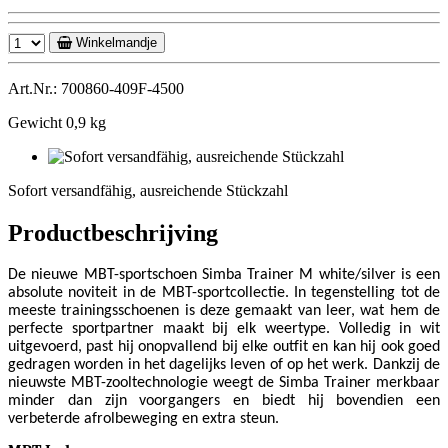
Winkelmandje
Art.Nr.: 700860-409F-4500
Gewicht 0,9 kg
Sofort
versandfähig,
Sofort versandfähig, ausreichende Stückzahl
ausreichende
Stückzahl
Productbeschrijving
De nieuwe MBT-sportschoen Simba Trainer M white/silver is een
absolute noviteit in de MBT-sportcollectie. In tegenstelling tot de
meeste trainingsschoenen is deze gemaakt van leer, wat hem de
perfecte sportpartner maakt bij elk weertype. Volledig in wit
uitgevoerd, past hij onopvallend bij elke outfit en kan hij ook goed
gedragen worden in het dagelijks leven of op het werk. Dankzij de
nieuwste MBT-zooltechnologie weegt de Simba Trainer merkbaar
minder dan zijn voorgangers en biedt hij bovendien een
verbeterde afrolbeweging en extra steun.