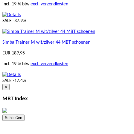
incl. 19 % btw
excl. verzendkosten
SALE
-37.9%
Simba Trainer M wit/zilver 44 MBT schoenen
EUR 189,95
incl. 19 % btw
excl. verzendkosten
SALE
-17.4%
×
MBT Index
Schließen