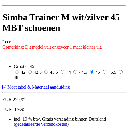
Simba Trainer M wit/zilver 45
MBT schoenen
Leer
Opmerking: Dit model valt ongeveer 1 maat kleiner uit.
Grootte:
45
42
42,5
43,5
44
44,5
45
46,5
48
Maat tabel & Materiaal aanduiding
EUR 229,95
EUR 189,95
incl. 19 % btw, Gratis verzending binnen Duitsland
(
gedetailleerde verzendkosten
)