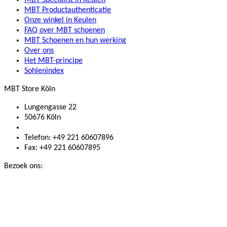
MBT Specialist in Keulen
MBT Productauthenticatie
Onze winkel in Keulen
FAQ over MBT schoenen
MBT Schoenen en hun werking
Over ons
Het MBT-principe
Sohlenindex
MBT Store Köln
Lungengasse 22
50676 Köln
Telefon: +49 221 60607896
Fax: +49 221 60607895
Bezoek ons: