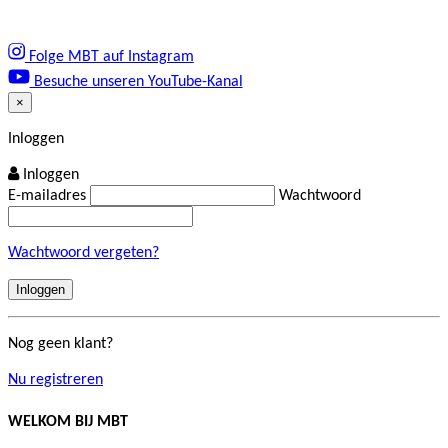
Folge MBT auf Instagram
Besuche unseren YouTube-Kanal
×
Close
Inloggen
Inloggen
E-mailadres
Wachtwoord
Wachtwoord vergeten?
Nog geen klant?
Nu registreren
WELKOM BIJ MBT