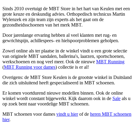
Sinds 2010 overtuigt de MBT Store in het hart van Keulen met een
grote keuze en deskundig advies. Orthopedisch technicus Martin
Wylenzek en zijn team zijn experts als het gaat om de
gezondheidsschoenen van het merk MBT.
Door jarenlange ervaring hebben al veel klanten met rug- en
gewrichtspijn, achillespees- en hielspoorproblemen geholpen.
Zowel online als ter plaatse in de winkel vindt u een grote selectie
van originele MBT sandalen, ballerina's, laarzen, sportschoenen,
werkschoenen en nog veel meer. Ook de nieuwe
MBT Running
(
MBT Running voor dames
) collectie is er al!
Overigens: de MBT Store Keulen is de grootste winkel in Duitsland
die zich uitsluitend heeft gespecialiseerd in MBT schoenen.
Er komen voortdurend nieuwe modellen binnen. Ook de online
winkel wordt constant bijgewerkt. Kijk daarom ook in de
Sale
als u
op zoek bent naar voordelige MBT schoenen.
MBT schoenen voor dames
vindt u hier
of de
heren MBT schoenen
hier
.