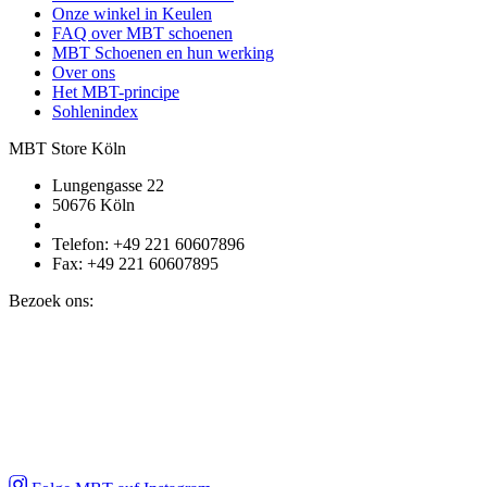
Onze winkel in Keulen
FAQ over MBT schoenen
MBT Schoenen en hun werking
Over ons
Het MBT-principe
Sohlenindex
MBT Store Köln
Lungengasse 22
50676 Köln
Telefon: +49 221 60607896
Fax: +49 221 60607895
Bezoek ons: