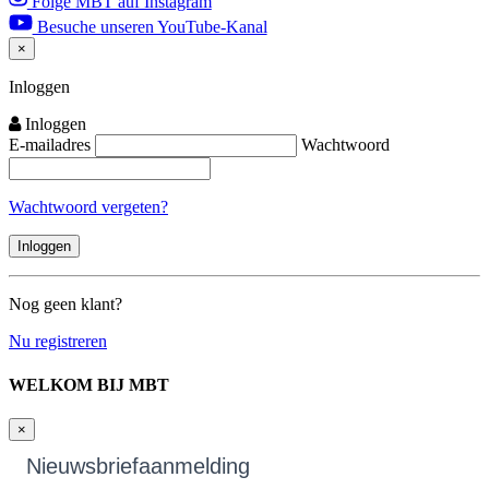
Folge MBT auf Instagram
Besuche unseren YouTube-Kanal
×
Close
Inloggen
Inloggen
E-mailadres
Wachtwoord
Wachtwoord vergeten?
Nog geen klant?
Nu registreren
WELKOM BIJ MBT
×
Nieuwsbriefaanmelding