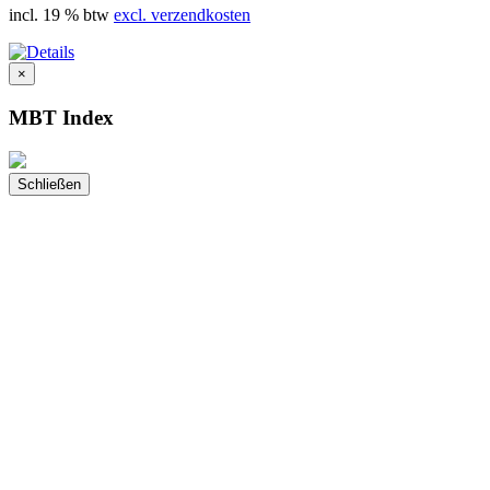
incl. 19 % btw
excl. verzendkosten
×
MBT Index
Schließen