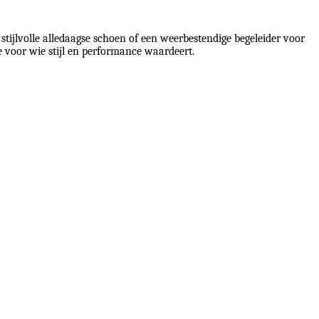
stijlvolle alledaagse schoen of een weerbestendige begeleider voor
 voor wie stijl en performance waardeert.