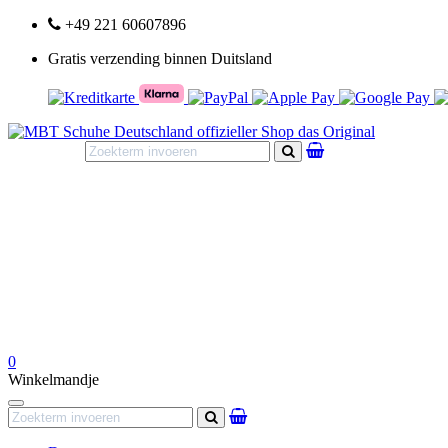
+49 221 60607896
Gratis verzending binnen Duitsland
Zoeken
0
Winkelmandje
Navigation
Zoeken