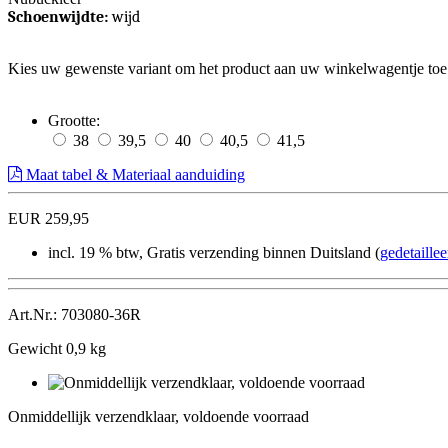
Schoenwijdte:
wijd
Kies uw gewenste variant om het product aan uw winkelwagentje toe
Grootte:
38
39,5
40
40,5
41,5
Maat tabel & Materiaal aanduiding
EUR 259,95
incl. 19 % btw, Gratis verzending binnen Duitsland (
gedetaille
Art.Nr.: 703080-36R
Gewicht 0,9 kg
Onmiddellijk
verzendklaar,
Onmiddellijk verzendklaar, voldoende voorraad
voldoende
voorraad