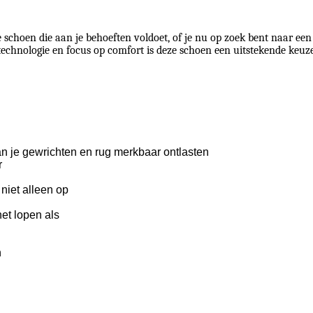
schoen die aan je behoeften voldoet, of je nu op zoek bent naar een 
technologie en focus op comfort is deze schoen een uitstekende keuze
n je gewrichten en rug merkbaar ontlasten
r
niet alleen op
et lopen als
n