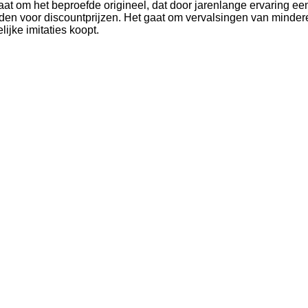
t om het beproefde origineel, dat door jarenlange ervaring ee
en voor discountprijzen. Het gaat om vervalsingen van mindere k
ijke imitaties koopt.