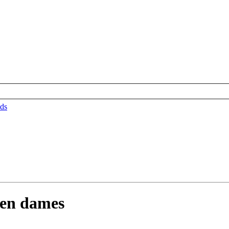
ds
en dames