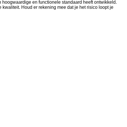
n hoogwaardige en functionele standaard heeft ontwikkeld.
waliteit. Houd er rekening mee dat je het risico loopt je