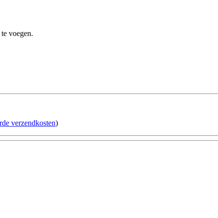
 te voegen.
erde verzendkosten
)