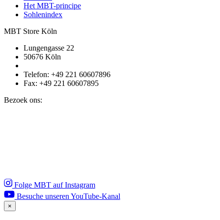
Het MBT-principe
Sohlenindex
MBT Store Köln
Lungengasse 22
50676 Köln
Telefon: +49 221 60607896
Fax: +49 221 60607895
Bezoek ons:
Folge MBT auf Instagram
Besuche unseren YouTube-Kanal
×
Close