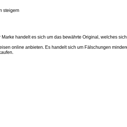
n steigern
r Marke handelt es sich um das bewährte Original, welches sich
isen online anbieten. Es handelt sich um Fälschungen minderer 
kaufen.