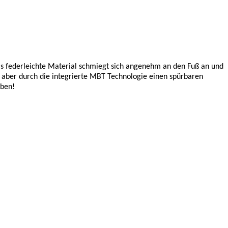
Das federleichte Material schmiegt sich angenehm an den Fuß an und
t aber durch die integrierte MBT Technologie einen spürbaren
eben!