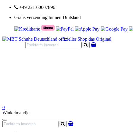
+49 221 60607896
Gratis verzending binnen Duitsland
Zoeken
0
Winkelmandje
Navigation
Zoeken