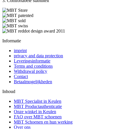
3. Comfortabele stabiliteit
Informatie
imprint
privacy and data protection
Leveringsinformatie
Terms and conditions
Withdrawal policy
Contact
Betaalmogelijkheden
Inhoud
MBT Specialist in Keulen
MBT Productauthenticatie
Onze winkel in Keulen
FAQ over MBT schoenen
MBT Schoenen en hun werking
Over ons