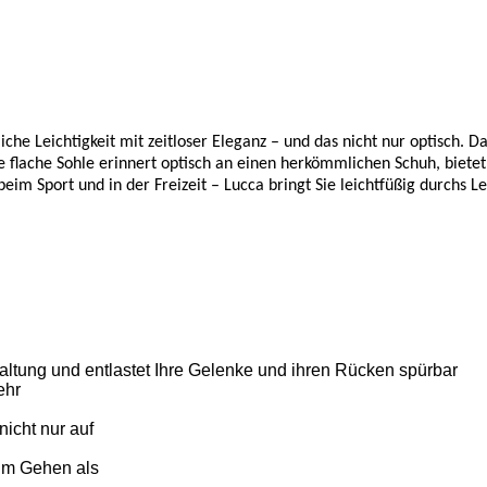
che Leichtigkeit mit zeitloser Eleganz – und das nicht nur optisch. 
ie flache Sohle erinnert optisch an einen herkömmlichen Schuh, biete
beim Sport und in der Freizeit – Lucca bringt Sie leichtfüßig durchs L
altung und entlastet Ihre Gelenke und ihren Rücken spürbar
ehr
icht nur auf
im Gehen als