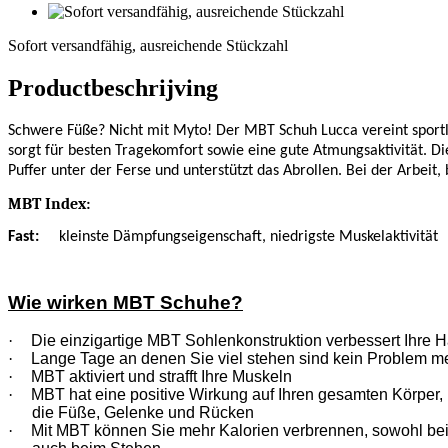
Sofort
versandfähig,
Sofort versandfähig, ausreichende Stückzahl
ausreichende
Stückzahl
Productbeschrijving
Schwere Füße? Nicht mit Myto! Der MBT Schuh Lucca vereint sportli
sorgt für besten Tragekomfort sowie eine gute Atmungsaktivität. D
Puffer unter der Ferse und unterstützt das Abrollen. Bei der Arbeit, 
MBT Index:
Fast:
kleinste Dämpfungseigenschaft, niedrigste Muskelaktivität
Wie wirken MBT Schuhe?
·
Die einzigartige MBT Sohlenkonstruktion verbessert Ihre H
·
Lange Tage an denen Sie viel stehen sind kein Problem m
·
MBT aktiviert und strafft Ihre Muskeln
·
MBT hat eine positive Wirkung auf Ihren gesamten Körper, n
die Füße, Gelenke und Rücken
·
Mit MBT können Sie mehr Kalorien verbrennen, sowohl be