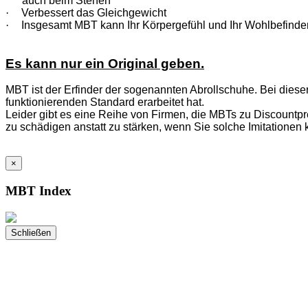
auch beim Stehen
·
Verbessert das Gleichgewicht
·
Insgesamt MBT kann Ihr Körpergefühl und Ihr Wohlbefinde
Es kann nur ein Original geben.
MBT ist der Erfinder der sogenannten Abrollschuhe. Bei diese
funktionierenden Standard erarbeitet hat.
Leider gibt es eine Reihe von Firmen, die MBTs zu Discountpre
zu schädigen anstatt zu stärken, wenn Sie solche Imitationen 
×
MBT Index
Schließen