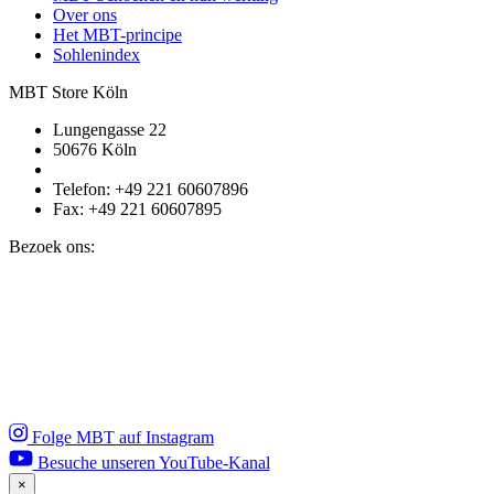
Over ons
Het MBT-principe
Sohlenindex
MBT Store Köln
Lungengasse 22
50676 Köln
Telefon: +49 221 60607896
Fax: +49 221 60607895
Bezoek ons:
Folge MBT auf Instagram
Besuche unseren YouTube-Kanal
×