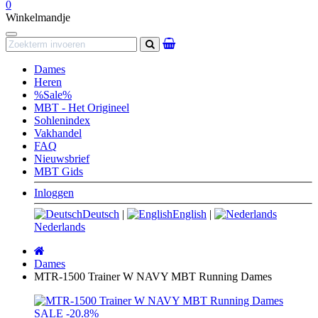
0
Winkelmandje
Navigation
Zoeken
Dames
Heren
%Sale%
MBT - Het Origineel
Sohlenindex
Vakhandel
FAQ
Nieuwsbrief
MBT Gids
Inloggen
Deutsch
|
English
|
Nederlands
Startpagina
Dames
MTR-1500 Trainer W NAVY MBT Running Dames
SALE
-20.8%