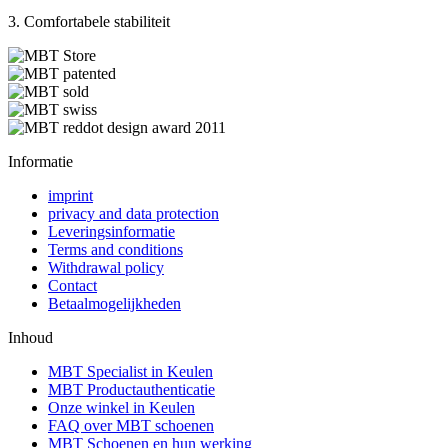
3. Comfortabele stabiliteit
Informatie
imprint
privacy and data protection
Leveringsinformatie
Terms and conditions
Withdrawal policy
Contact
Betaalmogelijkheden
Inhoud
MBT Specialist in Keulen
MBT Productauthenticatie
Onze winkel in Keulen
FAQ over MBT schoenen
MBT Schoenen en hun werking