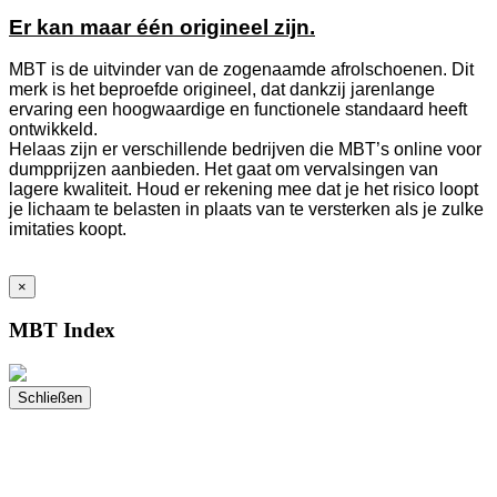
Er kan maar één origineel zijn.
MBT is de uitvinder van de zogenaamde afrolschoenen. Dit
merk is het beproefde origineel, dat dankzij jarenlange
ervaring een hoogwaardige en functionele standaard heeft
ontwikkeld.
Helaas zijn er verschillende bedrijven die MBT’s online voor
dumpprijzen aanbieden. Het gaat om vervalsingen van
lagere kwaliteit. Houd er rekening mee dat je het risico loopt
je lichaam te belasten in plaats van te versterken als je zulke
imitaties koopt.
×
MBT Index
Schließen