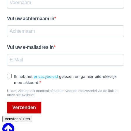
Vul uw achternaam in
Vul uw e-mailadres in
Ik heb het
privacybeleid
gelezen en ga hier uitdrukkelijk
mee akkoord.
U kunt zich op elk moment afmelden voor de nieuwsbrief via de link in
onze nieuwsbrief.
Verzenden
Venster sluiten
Back
to