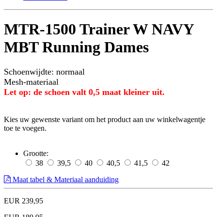
MTR-1500 Trainer W NAVY
MBT Running Dames
Schoenwijdte: normaal
Mesh-materiaal
Let op: de schoen valt 0,5 maat kleiner uit.
Kies uw gewenste variant om het product aan uw winkelwagentje
toe te voegen.
Grootte:
38
39,5
40
40,5
41,5
42
Maat tabel & Materiaal aanduiding
EUR 239,95