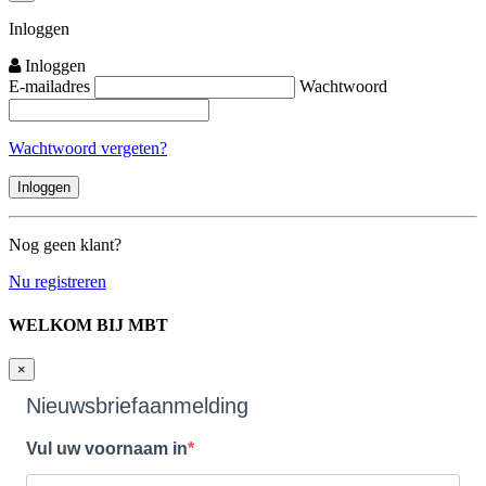
Close
Inloggen
Inloggen
E-mailadres
Wachtwoord
Wachtwoord vergeten?
Nog geen klant?
Nu registreren
WELKOM BIJ MBT
×
Nieuwsbriefaanmelding
Vul uw voornaam in