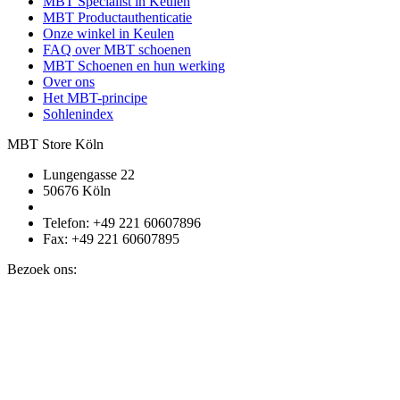
MBT Specialist in Keulen
MBT Productauthenticatie
Onze winkel in Keulen
FAQ over MBT schoenen
MBT Schoenen en hun werking
Over ons
Het MBT-principe
Sohlenindex
MBT Store Köln
Lungengasse 22
50676 Köln
Telefon: +49 221 60607896
Fax: +49 221 60607895
Bezoek ons: