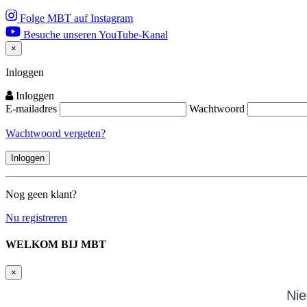
Folge MBT auf Instagram
Besuche unseren YouTube-Kanal
×
Close
Inloggen
Inloggen
E-mailadres
Wachtwoord
Wachtwoord vergeten?
Nog geen klant?
Nu registreren
WELKOM BIJ MBT
×
Nie