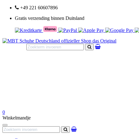
+49 221 60607896
Gratis verzending binnen Duitsland
Zoeken
0
Winkelmandje
Navigation
Zoeken