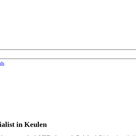
ds
alist in Keulen