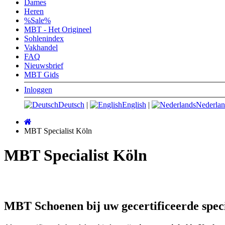
Dames
Heren
%Sale%
MBT - Het Origineel
Sohlenindex
Vakhandel
FAQ
Nieuwsbrief
MBT Gids
Inloggen
Deutsch
|
English
|
Nederlan
Startpagina
MBT Specialist Köln
MBT Specialist Köln
MBT Schoenen bij uw gecertificeerde speci