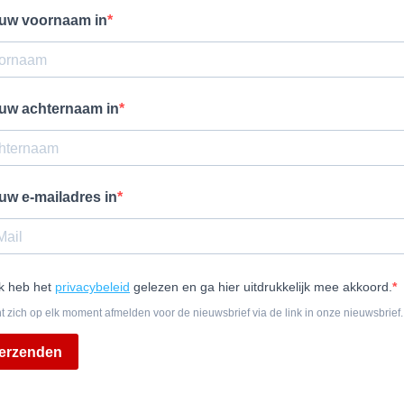
 uw voornaam in
 uw achternaam in
 uw e-mailadres in
Ik heb het
privacybeleid
gelezen en ga hier uitdrukkelijk mee akkoord.
t zich op elk moment afmelden voor de nieuwsbrief via de link in onze nieuwsbrief.
erzenden