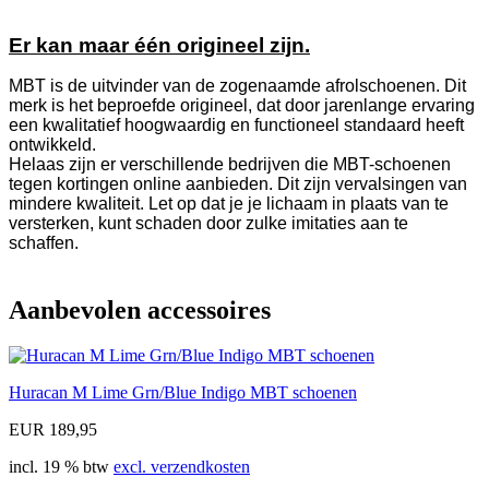
Er kan maar één origineel zijn.
MBT is de uitvinder van de zogenaamde afrolschoenen. Dit
merk is het beproefde origineel, dat door jarenlange ervaring
een kwalitatief hoogwaardig en functioneel standaard heeft
ontwikkeld.
Helaas zijn er verschillende bedrijven die MBT-schoenen
tegen kortingen online aanbieden. Dit zijn vervalsingen van
mindere kwaliteit. Let op dat je je lichaam in plaats van te
versterken, kunt schaden door zulke imitaties aan te
schaffen.
Aanbevolen accessoires
Huracan M Lime Grn/Blue Indigo MBT schoenen
EUR 189,95
incl. 19 % btw
excl. verzendkosten