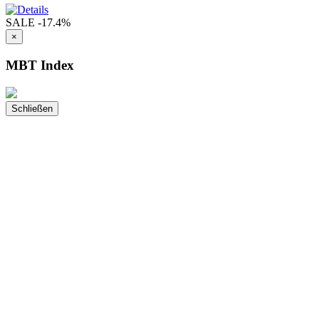
SALE
-17.4%
×
MBT Index
Schließen