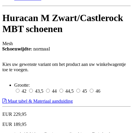
Huracan M Zwart/Castlerock
MBT schoenen
Mesh
Schoenwijdte:
normaal
Kies uw gewenste variant om het product aan uw winkelwagentje
toe te voegen.
Grootte:
42
43,5
44
44,5
45
46
Maat tabel & Materiaal aanduiding
EUR 229,95
EUR 189,95