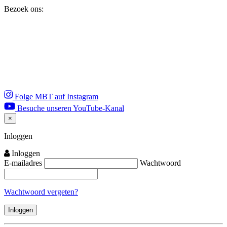
Bezoek ons:
Folge MBT auf Instagram
Besuche unseren YouTube-Kanal
×
Close
Inloggen
Inloggen
E-mailadres
Wachtwoord
Wachtwoord vergeten?