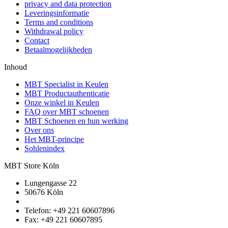
privacy and data protection
Leveringsinformatie
Terms and conditions
Withdrawal policy
Contact
Betaalmogelijkheden
Inhoud
MBT Specialist in Keulen
MBT Productauthenticatie
Onze winkel in Keulen
FAQ over MBT schoenen
MBT Schoenen en hun werking
Over ons
Het MBT-principe
Sohlenindex
MBT Store Köln
Lungengasse 22
50676 Köln
Telefon: +49 221 60607896
Fax: +49 221 60607895