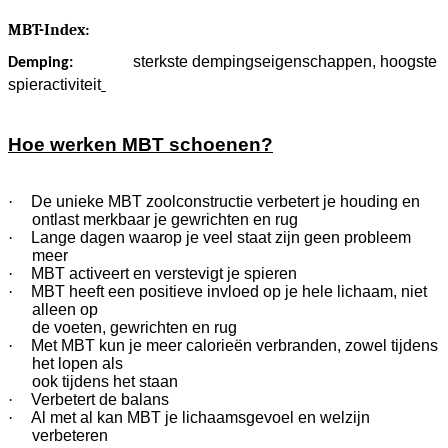
MBT-Index:
sterkste dempingseigenschappen, hoogste
Demping:
spieractiviteit
Hoe werken MBT schoenen?
·
De unieke MBT zoolconstructie verbetert je houding en
ontlast merkbaar je gewrichten en rug
·
Lange dagen waarop je veel staat zijn geen probleem
meer
·
MBT activeert en verstevigt je spieren
·
MBT heeft een positieve invloed op je hele lichaam, niet
alleen op
de voeten, gewrichten en rug
·
Met MBT kun je meer calorieën verbranden, zowel tijdens
het lopen als
ook tijdens het staan
·
Verbetert de balans
·
Al met al kan MBT je lichaamsgevoel en welzijn
verbeteren