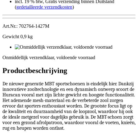
incl. 19 % btw, Gratis verzending binnen Duitsland
(
gedetailleerde verzendkosten
)
Art.Nr.: 702764-1427M
Gewicht 0,9 kg
Onmiddellijk
verzendklaar,
Onmiddellijk verzendklaar, voldoende voorraad
voldoende
voorraad
Productbeschrijving
De nieuwe generatie MBT sportschoenen is eindelijk hier. Dankzij
innovatieve zooltechnologie en een dynamisch ontwerp scoort de
Huracan vooral met zijn lichte gewicht en hoogste functionaliteit.
Het ademende mesh-materiaal en de verbeterde zool zorgen
ervoor dat sporters enthousiast worden. De grootste focus ligt op
de kwaliteit en duurzaamheid van de loopzool, waardoor hij ook
de ideale metgezel voor dagelijks gebruik is. De MBT-schoen zorgt
voor een gezond afrolpatroon, waardoor vooral de voeten, knieën,
rug en heupen worden ontlast.