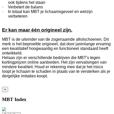
ook tijdens het staan
·
Verbetert de balans
·
In totaal kan MBT je lichaamsgevoel en welzijn
verbeteren
Er kan maar één origineel zijn.
MBT is de uitvinder van de zogenaamde afrolschoenen. Dit
merk is het beproefde origineel, dat door jarenlange ervaring
een kwalitatief hoogwaardig en functioneel standaard heeft
ontwikkeld.
Helaas zijn er verschillende bedrijven die MBT's tegen
kortingprijzen online aanbieden. Het zijn vervalsingen van
mindere kwaliteit. Houd er rekening mee dat je het risico
loopt je lichaam te schaden in plaats van te versterken als je
dergelijke imitaties koopt.
×
MBT Index