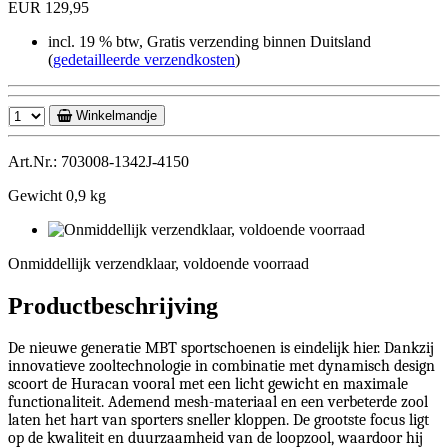
EUR 129,95
incl. 19 % btw, Gratis verzending binnen Duitsland
(
gedetailleerde verzendkosten
)
Winkelmandje
Art.Nr.: 703008-1342J-4150
Gewicht 0,9 kg
Onmiddellijk
verzendklaar,
Onmiddellijk verzendklaar, voldoende voorraad
voldoende
voorraad
Productbeschrijving
De nieuwe generatie MBT sportschoenen is eindelijk hier. Dankzij
innovatieve zooltechnologie in combinatie met dynamisch design
scoort de Huracan vooral met een licht gewicht en maximale
functionaliteit. Ademend mesh-materiaal en een verbeterde zool
laten het hart van sporters sneller kloppen. De grootste focus ligt
op de kwaliteit en duurzaamheid van de loopzool, waardoor hij