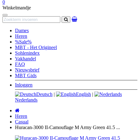
0
Winkelmandje
Navigation
Zoeken
Dames
Heren
%Sale%
MBT - Het Origineel
Sohlenindex
Vakhandel
FAQ
Nieuwsbrief
MBT Gids
Inloggen
Deutsch
|
English
|
Nederlands
Startpagina
Heren
Casual
Huracan-3000 II-Camouflage M Army Green 41.5 ...