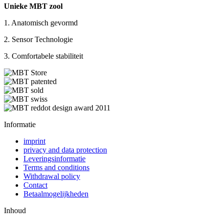
Unieke MBT zool
1. Anatomisch gevormd
2. Sensor Technologie
3. Comfortabele stabiliteit
Informatie
imprint
privacy and data protection
Leveringsinformatie
Terms and conditions
Withdrawal policy
Contact
Betaalmogelijkheden
Inhoud