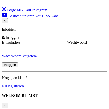
Folge MBT auf Instagram
Besuche unseren YouTube-Kanal
×
Close
Inloggen
Inloggen
E-mailadres
Wachtwoord
Wachtwoord vergeten?
Nog geen klant?
Nu registreren
WELKOM BIJ MBT
×