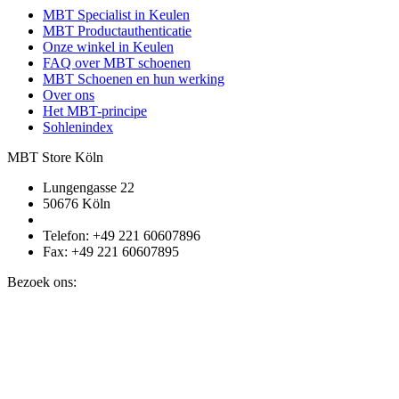
MBT Specialist in Keulen
MBT Productauthenticatie
Onze winkel in Keulen
FAQ over MBT schoenen
MBT Schoenen en hun werking
Over ons
Het MBT-principe
Sohlenindex
MBT Store Köln
Lungengasse 22
50676 Köln
Telefon: +49 221 60607896
Fax: +49 221 60607895
Bezoek ons: