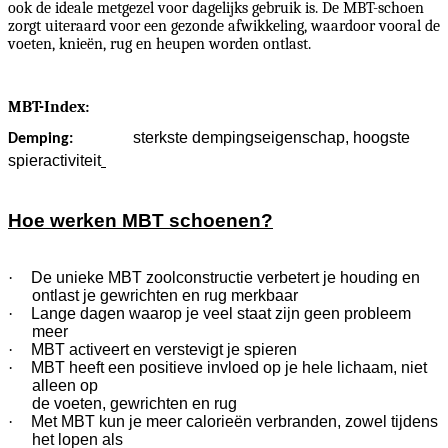
ook de ideale metgezel voor dagelijks gebruik is. De MBT-schoen
zorgt uiteraard voor een gezonde afwikkeling, waardoor vooral de
voeten, knieën, rug en heupen worden ontlast.
MBT-Index:
sterkste dempingseigenschap, hoogste
Demping:
spieractiviteit
Hoe werken MBT schoenen?
·
De unieke MBT zoolconstructie verbetert je houding en
ontlast je gewrichten en rug merkbaar
·
Lange dagen waarop je veel staat zijn geen probleem
meer
·
MBT activeert en verstevigt je spieren
·
MBT heeft een positieve invloed op je hele lichaam, niet
alleen op
de voeten, gewrichten en rug
·
Met MBT kun je meer calorieën verbranden, zowel tijdens
het lopen als