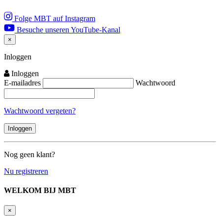
Folge MBT auf Instagram
Besuche unseren YouTube-Kanal
×
Close
Inloggen
Inloggen
E-mailadres
Wachtwoord
Wachtwoord vergeten?
Nog geen klant?
Nu registreren
WELKOM BIJ MBT
×