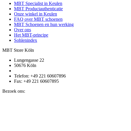
MBT Specialist in Keulen
MBT Productauthenticatie
Onze winkel in Keulen
FAQ over MBT schoenen
MBT Schoenen en hun werking
Over ons
Het MBT-principe
Sohlenindex
MBT Store Köln
Lungengasse 22
50676 Köln
Telefon: +49 221 60607896
Fax: +49 221 60607895
Bezoek ons: