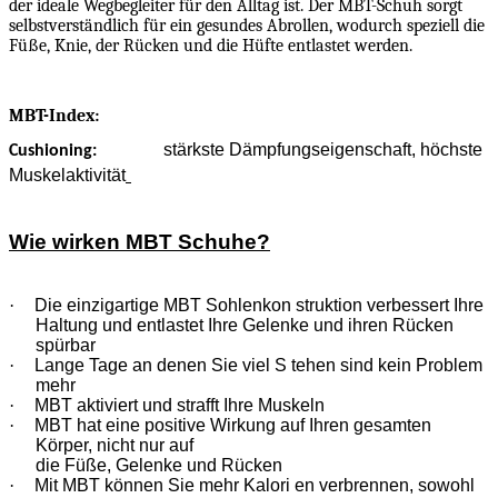
der ideale Wegbegleiter für den Alltag ist. Der MBT-Schuh sorgt
selbstverständlich für ein gesundes Abrollen, wodurch speziell die
Füße, Knie, der Rücken und die Hüfte entlastet werden.
MBT-Index:
stärkste Dämpfungseigenschaft, höchste
Cushioning:
Muskelaktivität
Wie wirken MBT Schuhe?
·
Die einzigartige MBT Sohlenkon struktion verbessert Ihre
Haltung und entlastet Ihre Gelenke und ihren Rücken
spürbar
·
Lange Tage an denen Sie viel S tehen sind kein Problem
mehr
·
MBT aktiviert und strafft Ihre Muskeln
·
MBT hat eine positive Wirkung auf Ihren gesamten
Körper, nicht nur auf
die Füße, Gelenke und Rücken
·
Mit MBT können Sie mehr Kalori en verbrennen, sowohl