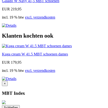
Galado W Navy 41,5 MBT schoenen
EUR 219,95
incl. 19 % btw
excl. verzendkosten
Klanten kochten ook
Kuga cream W 41.5 MBT schoenen dames
EUR 179,95
incl. 19 % btw
excl. verzendkosten
×
MBT Index
Schließen