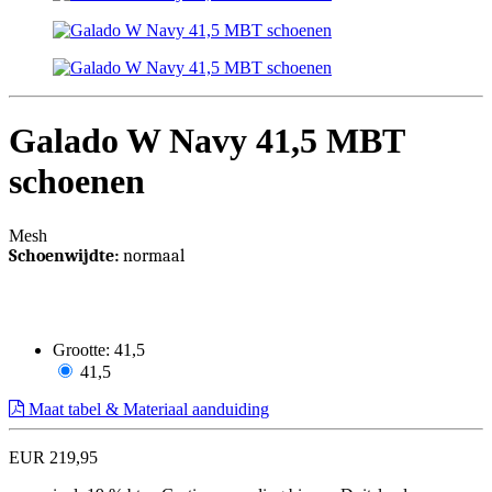
Galado W Navy 41,5 MBT
schoenen
Mesh
Schoenwijdte:
normaal
Grootte:
41,5
41,5
Maat tabel & Materiaal aanduiding
EUR 219,95