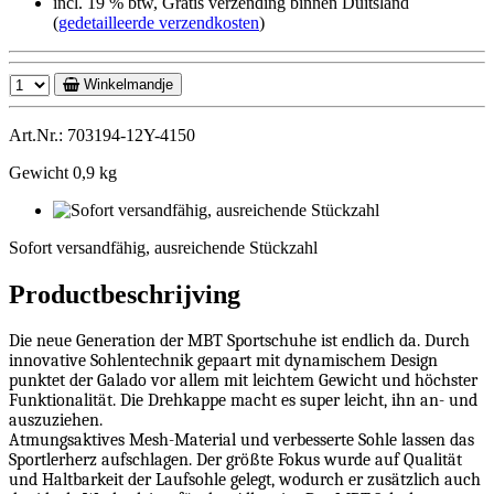
incl. 19 % btw, Gratis verzending binnen Duitsland
(
gedetailleerde verzendkosten
)
Winkelmandje
Art.Nr.: 703194-12Y-4150
Gewicht 0,9 kg
Sofort
versandfähig,
Sofort versandfähig, ausreichende Stückzahl
ausreichende
Stückzahl
Productbeschrijving
Die neue Generation der MBT Sportschuhe ist endlich da. Durch
innovative Sohlentechnik gepaart mit dynamischem Design
punktet der Galado vor allem mit leichtem Gewicht und höchster
Funktionalität. Die Drehkappe macht es super leicht, ihn an- und
auszuziehen.
Atmungsaktives Mesh-Material und verbesserte Sohle lassen das
Sportlerherz aufschlagen. Der größte Fokus wurde auf Qualität
und Haltbarkeit der Laufsohle gelegt, wodurch er zusätzlich auch