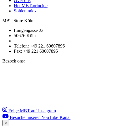
Over ons
Het MBT-principe
Sohlenindex
MBT Store Köln
Lungengasse 22
50676 Köln
Telefon: +49 221 60607896
Fax: +49 221 60607895
Bezoek ons:
Folge MBT auf Instagram
Besuche unseren YouTube-Kanal
×
Close