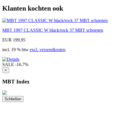
Klanten kochten ook
MBT 1997 CLASSIC W black/rock 37 MBT schoenen
EUR 199,95
incl. 19 % btw
excl. verzendkosten
SALE
-16.7%
×
MBT Index
Schließen