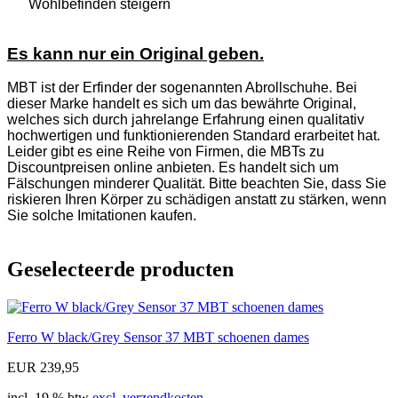
Wohlbefinden steigern
Es kann nur ein Original geben.
MBT ist der Erfinder der sogenannten Abrollschuhe. Bei
dieser Marke handelt es sich um das bewährte Original,
welches sich durch jahrelange Erfahrung einen qualitativ
hochwertigen und funktionierenden Standard erarbeitet hat.
Leider gibt es eine Reihe von Firmen, die MBTs zu
Discountpreisen online anbieten. Es handelt sich um
Fälschungen minderer Qualität. Bitte beachten Sie, dass Sie
riskieren Ihren Körper zu schädigen anstatt zu stärken, wenn
Sie solche Imitationen kaufen.
Geselecteerde producten
Ferro W black/Grey Sensor 37 MBT schoenen dames
EUR 239,95
incl. 19 % btw
excl. verzendkosten