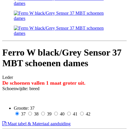
Ferro W black/Grey Sensor 37
MBT schoenen dames
Leder
De schoenen vallen 1 maat groter uit.
Schoenwijdte: breed
Grootte:
37
37
38
39
40
41
42
Maat tabel & Materiaal aanduiding