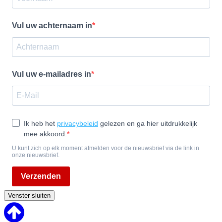
Vul uw achternaam in
Vul uw e-mailadres in
Ik heb het
privacybeleid
gelezen en ga hier uitdrukkelijk
mee akkoord.
U kunt zich op elk moment afmelden voor de nieuwsbrief via de link in
onze nieuwsbrief.
Verzenden
Venster sluiten
Back
to