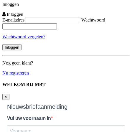
Inloggen
Inloggen
E-mailadres
Wachtwoord
Wachtwoord vergeten?
Nog geen klant?
Nu registreren
WELKOM BIJ MBT
×
Nieuwsbriefaanmelding
Vul uw voornaam in