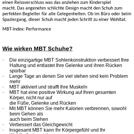
einen Reissverschluss was das anziehen zum Kinderspiel
macht.
Das angenehm schlichte Design macht den Schuh zum
perfekten Begleiter für alle Gelegenheiten.
Ob im Büro oder beim
Spaziergang, dieser Schuh macht jeden Schritt zu einer Wohltat.
MBT-Index: Performance
Wie wirken MBT Schuhe?
·
Die einzigartige MBT Sohlenkonstruktion verbessert Ihre
Haltung und entlastet Ihre Gelenke und ihren Rücken
spürbar
·
Lange Tage an denen Sie viel stehen sind kein Problem
mehr
·
MBT aktiviert und strafft Ihre Muskeln
·
MBT hat eine positive Wirkung auf Ihren gesamten
Körper, nicht nur auf
die Füße, Gelenke und Rücken
·
Mit MBT können Sie mehr Kalorien verbrennen, sowohl
beim Gehen als
auch beim Stehen
·
Verbessert das Gleichgewicht
·
Insgesamt MBT kann Ihr Körpergefühl und Ihr