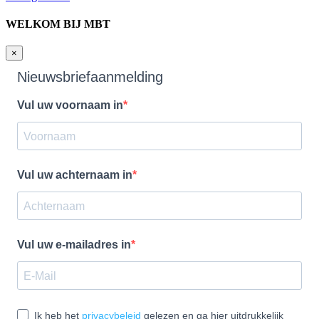
WELKOM BIJ MBT
×
Nieuwsbriefaanmelding
Vul uw voornaam in
Vul uw achternaam in
Vul uw e-mailadres in
Ik heb het
privacybeleid
gelezen en ga hier uitdrukkelijk