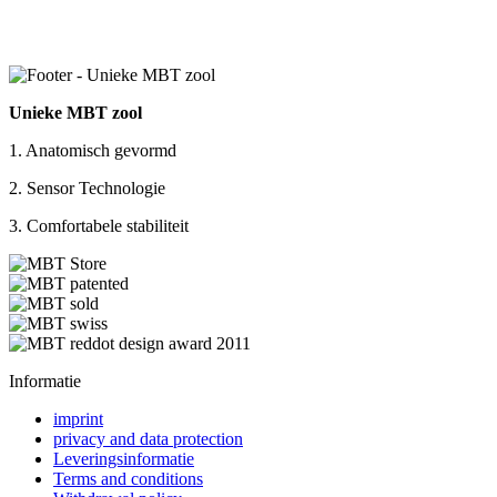
Unieke MBT zool
1. Anatomisch gevormd
2. Sensor Technologie
3. Comfortabele stabiliteit
Informatie
imprint
privacy and data protection
Leveringsinformatie
Terms and conditions