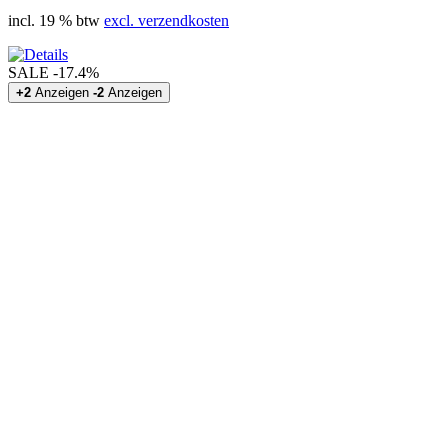
incl. 19 % btw
excl. verzendkosten
SALE
-17.4%
+2
Anzeigen
-2
Anzeigen