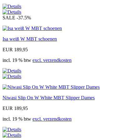
SALE
-37.5%
Isa weiß W MBT schoenen
EUR 189,95
incl. 19 % btw
excl. verzendkosten
Niwasi Slip On W White MBT Slipper Dames
EUR 189,95
incl. 19 % btw
excl. verzendkosten