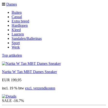
Dames
Buiten
Casual
Extra breed
Hardlopen
Kleed
Laarzen
Sandalen/Ballerinas
Sport
Werk
Top artikelen
Narita W Tan MBT Dames Sneaker
EUR 199,95
incl. 19 % btw
excl. verzendkosten
SALE
-16.7%