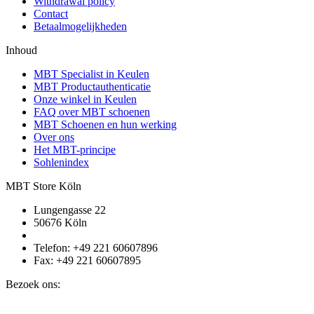
Withdrawal policy
Contact
Betaalmogelijkheden
Inhoud
MBT Specialist in Keulen
MBT Productauthenticatie
Onze winkel in Keulen
FAQ over MBT schoenen
MBT Schoenen en hun werking
Over ons
Het MBT-principe
Sohlenindex
MBT Store Köln
Lungengasse 22
50676 Köln
Telefon: +49 221 60607896
Fax: +49 221 60607895
Bezoek ons: