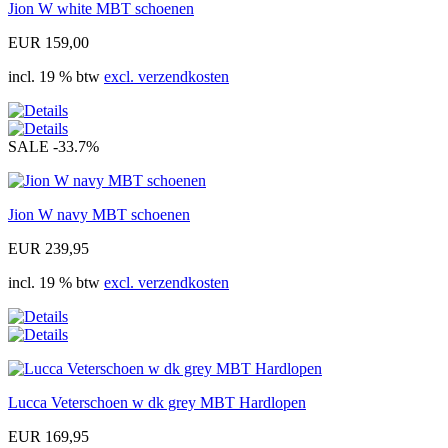
Jion W white MBT schoenen
EUR 159,00
incl. 19 % btw
excl. verzendkosten
SALE
-33.7%
Jion W navy MBT schoenen
EUR 239,95
incl. 19 % btw
excl. verzendkosten
Lucca Veterschoen w dk grey MBT Hardlopen
EUR 169,95