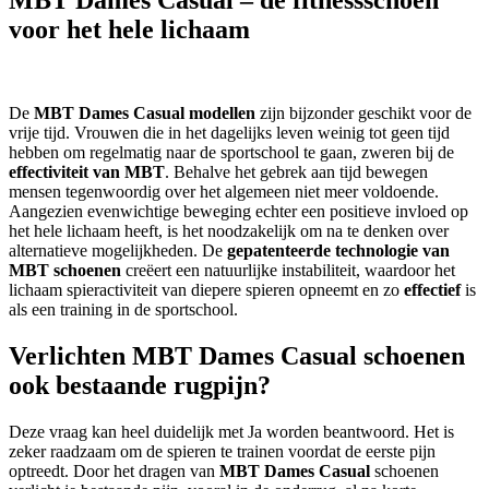
voor het hele lichaam
De
MBT Dames Casual modellen
zijn bijzonder geschikt voor de
vrije tijd. Vrouwen die in het dagelijks leven weinig tot geen tijd
hebben om regelmatig naar de sportschool te gaan, zweren bij de
effectiviteit van MBT
. Behalve het gebrek aan tijd bewegen
mensen tegenwoordig over het algemeen niet meer voldoende.
Aangezien evenwichtige beweging echter een positieve invloed op
het hele lichaam heeft, is het noodzakelijk om na te denken over
alternatieve mogelijkheden. De
gepatenteerde technologie van
MBT schoenen
creëert een natuurlijke instabiliteit, waardoor het
lichaam spieractiviteit van diepere spieren opneemt en zo
effectief
is
als een training in de sportschool.
Verlichten MBT Dames Casual schoenen
ook bestaande rugpijn?
Deze vraag kan heel duidelijk met Ja worden beantwoord. Het is
zeker raadzaam om de spieren te trainen voordat de eerste pijn
optreedt. Door het dragen van
MBT Dames Casual
schoenen