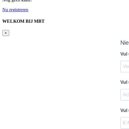
Nu registreren
WELKOM BIJ MBT
×
Nie
Vul
Vul
Vul