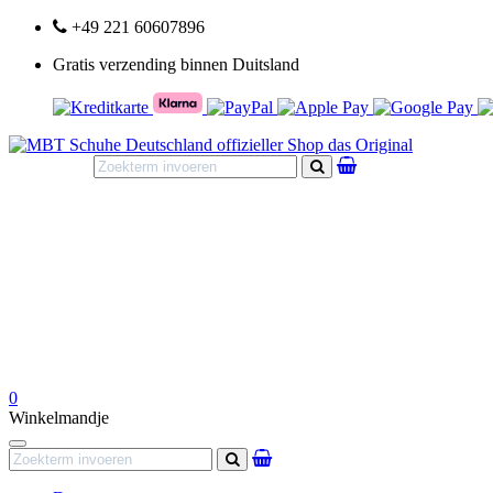
+49 221 60607896
Gratis verzending binnen Duitsland
Zoeken
0
Winkelmandje
Navigation
Zoeken