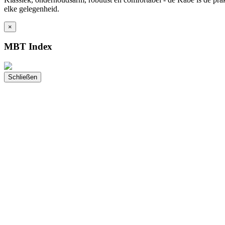
elke gelegenheid.
×
MBT Index
Schließen