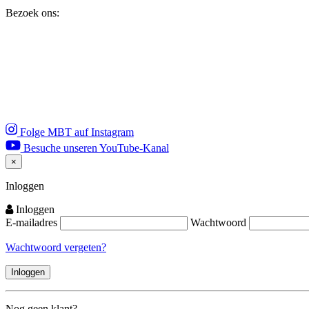
Bezoek ons:
Folge MBT auf Instagram
Besuche unseren YouTube-Kanal
×
Close
Inloggen
Inloggen
E-mailadres
Wachtwoord
Wachtwoord vergeten?
Nog geen klant?