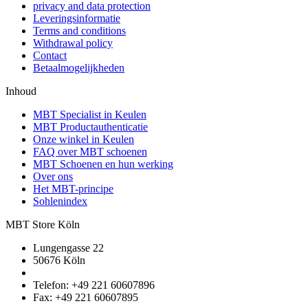
privacy and data protection
Leveringsinformatie
Terms and conditions
Withdrawal policy
Contact
Betaalmogelijkheden
Inhoud
MBT Specialist in Keulen
MBT Productauthenticatie
Onze winkel in Keulen
FAQ over MBT schoenen
MBT Schoenen en hun werking
Over ons
Het MBT-principe
Sohlenindex
MBT Store Köln
Lungengasse 22
50676 Köln
Telefon: +49 221 60607896
Fax: +49 221 60607895